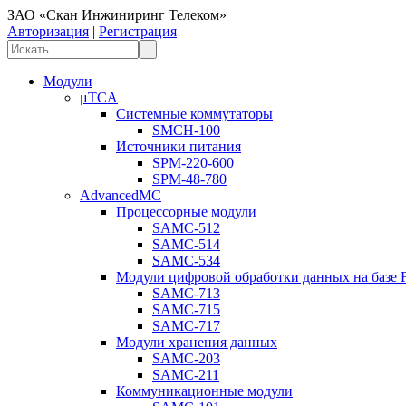
ЗАО «Скан Инжиниринг Телеком»
Авторизация
|
Регистрация
Модули
μTCA
Системные коммутаторы
SMCH-100
Источники питания
SPM-220-600
SPM-48-780
AdvancedMC
Процессорные модули
SAMC-512
SAMC-514
SAMC-534
Модули цифровой обработки данных на базе
SAMC-713
SAMC-715
SAMC-717
Модули хранения данных
SAMC-203
SAMC-211
Коммуникационные модули