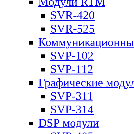
Модули RTM
SVR-420
SVR-525
Коммуникационны
SVP-102
SVP-112
Графические моду
SVP-311
SVP-314
DSP модули