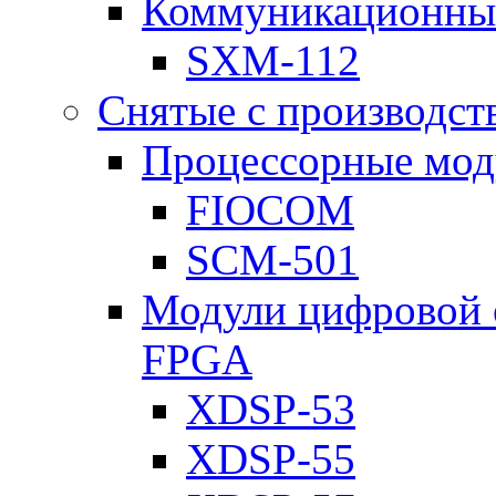
Коммуникационны
SXM-112
Снятые с производст
Процессорные мод
FIOCOM
SCM-501
Модули цифровой о
FPGA
XDSP-53
XDSP-55