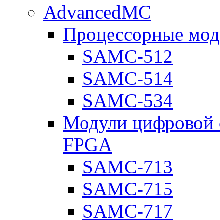
AdvancedMC
Процессорные мод
SAMC-512
SAMC-514
SAMC-534
Модули цифровой о
FPGA
SAMC-713
SAMC-715
SAMC-717