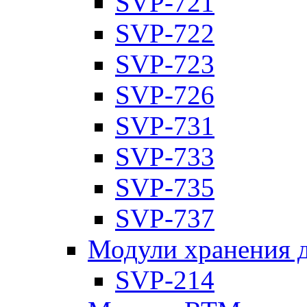
SVP-721
SVP-722
SVP-723
SVP-726
SVP-731
SVP-733
SVP-735
SVP-737
Модули хранения 
SVP-214