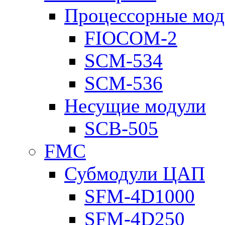
Процессорные мод
FIOCOM-2
SCM-534
SCM-536
Несущие модули
SCB-505
FMC
Субмодули ЦАП
SFM-4D1000
SFM-4D250