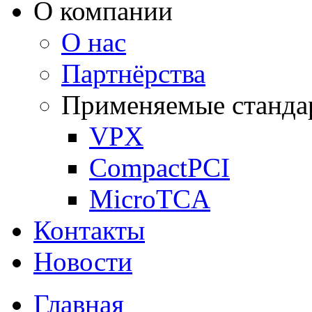
О компании
О нас
Партнёрства
Применяемые станда
VPX
CompactPCI
MicroTCA
Контакты
Новости
Главная