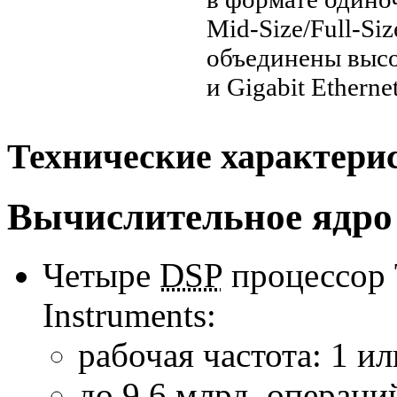
Mid-Size/Full-Siz
объединены выс
и Gigabit Ethernet
Технические характери
Вычислительное ядро
Четыре
DSP
процессор
Instruments:
рабочая частота: 1 ил
до 9,6 млрд. операци