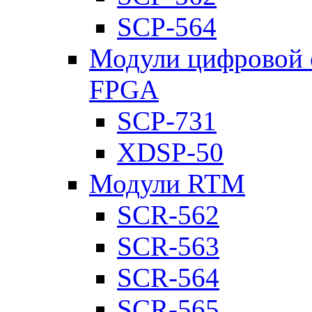
SCP-564
Модули цифровой о
FPGA
SCP-731
XDSP-50
Модули RTM
SCR-562
SCR-563
SCR-564
SCR-565