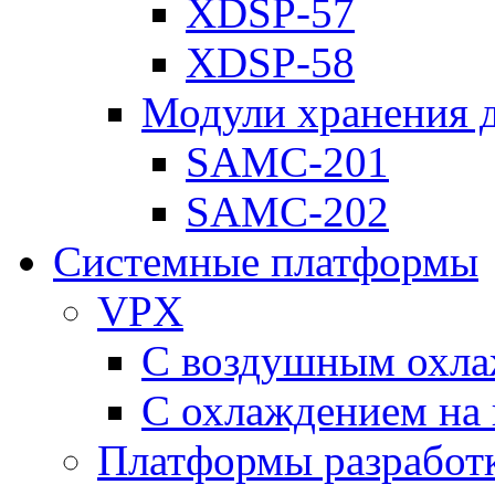
XDSP-57
XDSP-58
Модули хранения 
SAMC-201
SAMC-202
Системные платформы
VPX
С воздушным охл
С охлаждением на 
Платформы разработ