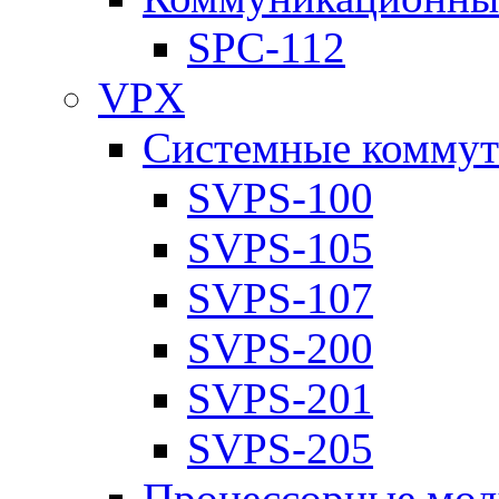
SPC-112
VPX
Системные коммут
SVPS-100
SVPS-105
SVPS-107
SVPS-200
SVPS-201
SVPS-205
Процессорные мод