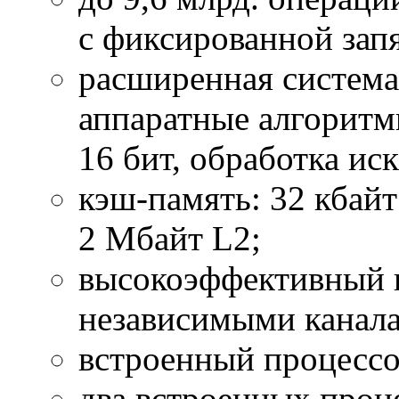
с фиксированной зап
расширенная систем
аппаратные алгоритм
16 бит, обработка ис
кэш-память: 32 кбайт
2 Мбайт L2;
высокоэффективный 
независимыми канал
встроенный процессор
два встроенных проц