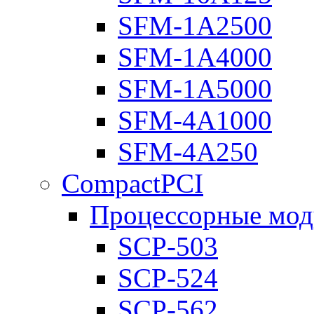
SFM-1A2500
SFM-1A4000
SFM-1A5000
SFM-4A1000
SFM-4A250
CompactPCI
Процессорные мод
SCP-503
SCP-524
SCP-562