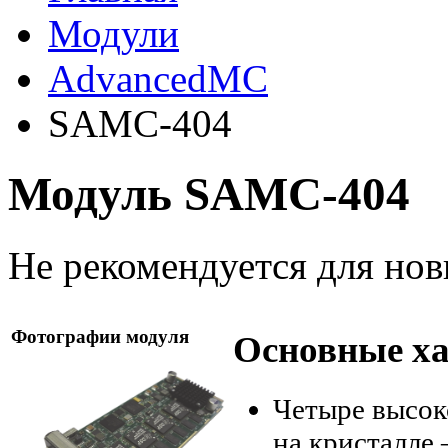
Модули
AdvancedMC
SAMC-404
Модуль SAMC-404
Не рекомендуется для нов
Фотографии модуля
Основные х
Четыре высок
на кристалле