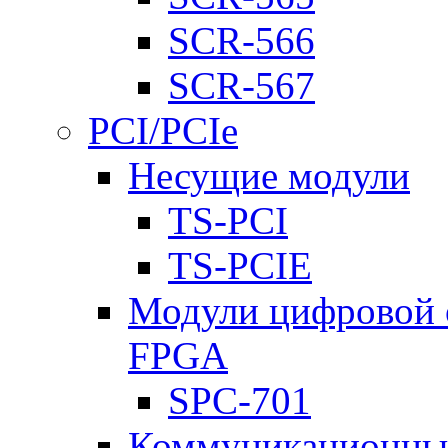
SCR-566
SCR-567
PCI/PCIe
Несущие модули
TS-PCI
TS-PCIE
Модули цифровой о
FPGA
SPC-701
Коммуникационны