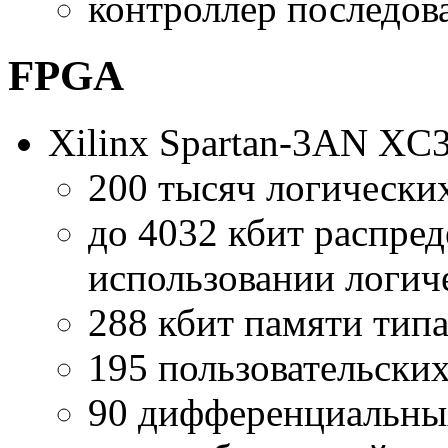
контроллер последов
FPGA
Xilinx
Spartan-3AN
XC3
200 тысяч логических
до 4032 кбит распре
использовании логич
288 кбит памяти тип
195 пользовательских
90 дифференциальных