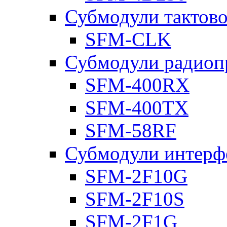
Субмодули тактов
SFM-CLK
Субмодули радиоп
SFM-400RX
SFM-400TX
SFM-58RF
Субмодули интерф
SFM-2F10G
SFM-2F10S
SFM-2F1G