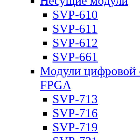
Несущие модули
SVP-610
SVP-611
SVP-612
SVP-661
Модули цифровой о
FPGA
SVP-713
SVP-716
SVP-719