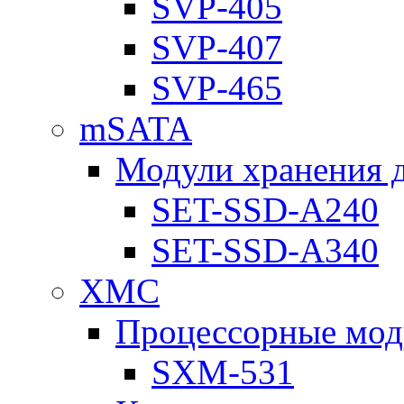
SVP-405
SVP-407
SVP-465
mSATA
Модули хранения 
SET-SSD-A240
SET-SSD-A340
XMC
Процессорные мод
SXM-531