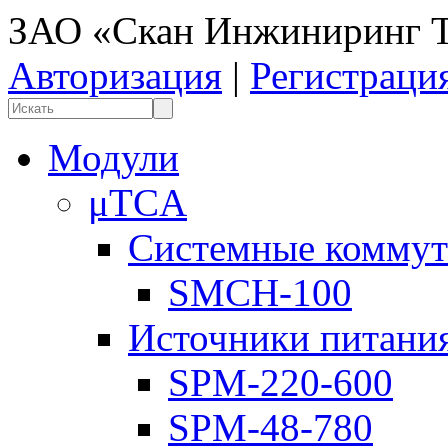
ЗАО «Скан Инжиниринг Т
Авторизация
|
Регистраци
Модули
μTCA
Системные коммут
SMCH-100
Источники питани
SPM-220-600
SPM-48-780