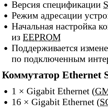
Версия спецификации
Режим адресации устр
Начальная настройка к
из
EEPROM
Поддерживается измен
по подключенным инт
Коммутатор Ethernet S
1 × Gigabit Ethernet (
GM
16 × Gigabit Ethernet (
S