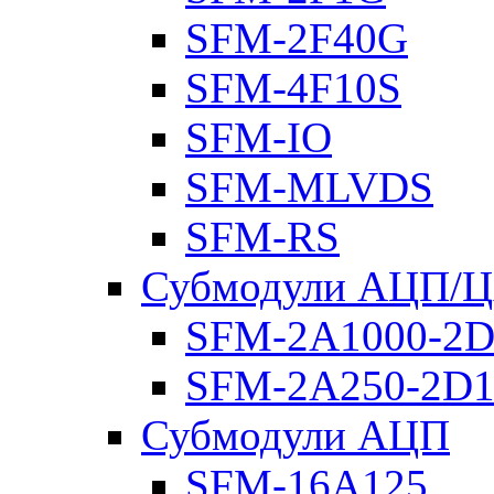
SFM-2F40G
SFM-4F10S
SFM-IO
SFM-MLVDS
SFM-RS
Субмодули АЦП/
SFM-2A1000-2D
SFM-2A250-2D1
Субмодули АЦП
SFM-16A125