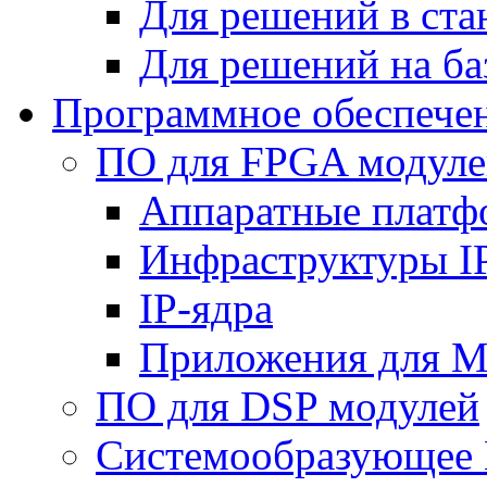
Для решений в ст
Для решений на ба
Программное обеспече
ПО для FPGA модуле
Аппаратные плат
Инфраструктуры I
IP-ядра
Приложения для M
ПО для DSP модулей
Системообразующее