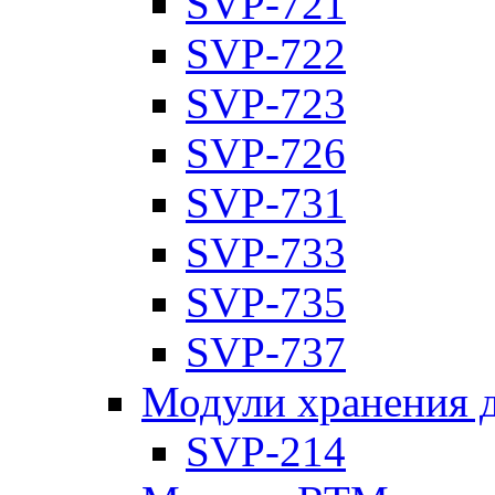
SVP-721
SVP-722
SVP-723
SVP-726
SVP-731
SVP-733
SVP-735
SVP-737
Модули хранения 
SVP-214