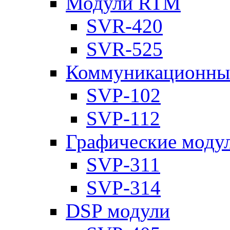
Модули RTM
SVR-420
SVR-525
Коммуникационны
SVP-102
SVP-112
Графические моду
SVP-311
SVP-314
DSP модули