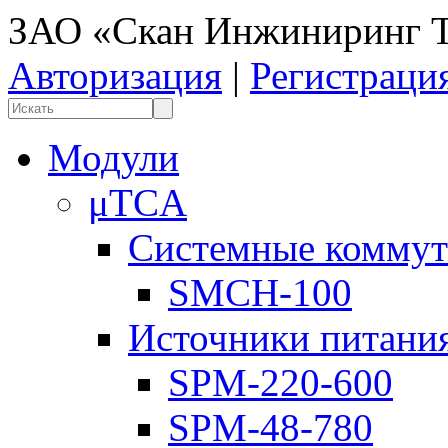
ЗАО «Скан Инжиниринг Т
Авторизация
|
Регистраци
Модули
μTCA
Системные коммут
SMCH-100
Источники питани
SPM-220-600
SPM-48-780