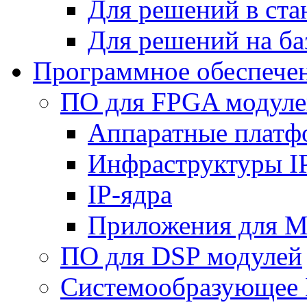
Для решений в ст
Для решений на ба
Программное обеспече
ПО для FPGA модуле
Аппаратные плат
Инфраструктуры I
IP-ядра
Приложения для M
ПО для DSP модулей
Системообразующее