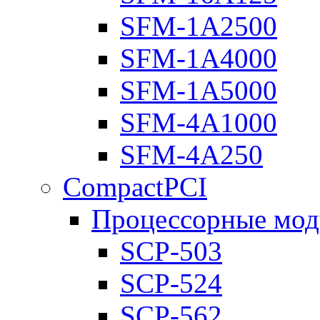
SFM-1A2500
SFM-1A4000
SFM-1A5000
SFM-4A1000
SFM-4A250
CompactPCI
Процессорные мод
SCP-503
SCP-524
SCP-562