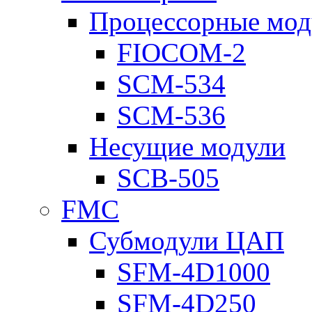
Процессорные мод
FIOCOM-2
SCM-534
SCM-536
Несущие модули
SCB-505
FMC
Субмодули ЦАП
SFM-4D1000
SFM-4D250