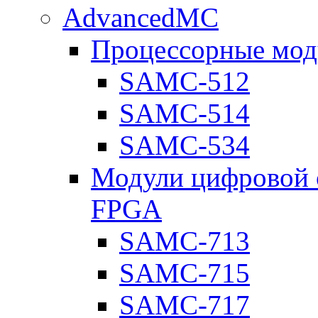
AdvancedMC
Процессорные мод
SAMC-512
SAMC-514
SAMC-534
Модули цифровой о
FPGA
SAMC-713
SAMC-715
SAMC-717