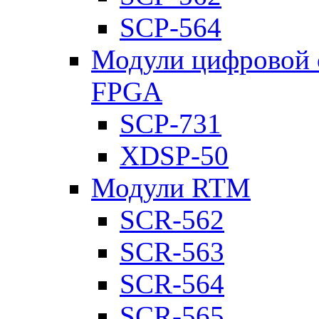
SCP-564
Модули цифровой о
FPGA
SCP-731
XDSP-50
Модули RTM
SCR-562
SCR-563
SCR-564
SCR-565