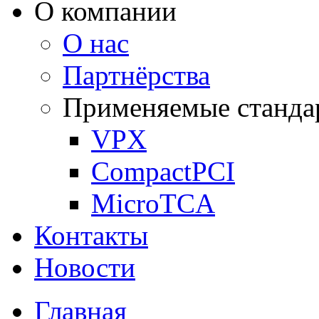
О компании
О нас
Партнёрства
Применяемые станда
VPX
CompactPCI
MicroTCA
Контакты
Новости
Главная