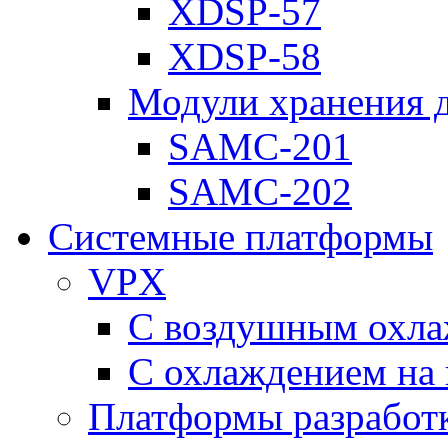
XDSP-57
XDSP-58
Модули хранения 
SAMC-201
SAMC-202
Системные платформы
VPX
С воздушным охл
С охлаждением на 
Платформы разработ