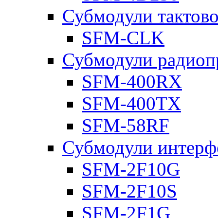
Субмодули тактов
SFM-CLK
Субмодули радиоп
SFM-400RX
SFM-400TX
SFM-58RF
Субмодули интерф
SFM-2F10G
SFM-2F10S
SFM-2F1G