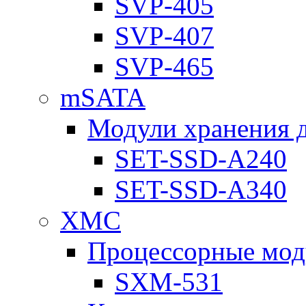
SVP-405
SVP-407
SVP-465
mSATA
Модули хранения 
SET-SSD-A240
SET-SSD-A340
XMC
Процессорные мод
SXM-531