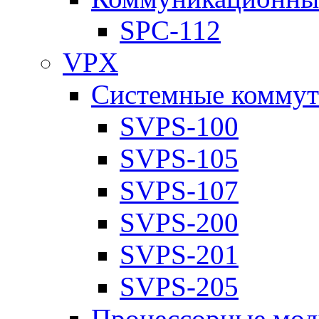
SPC-112
VPX
Системные коммут
SVPS-100
SVPS-105
SVPS-107
SVPS-200
SVPS-201
SVPS-205
Процессорные мод