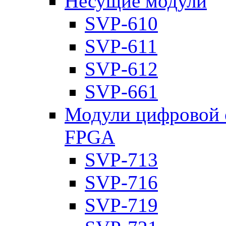
Несущие модули
SVP-610
SVP-611
SVP-612
SVP-661
Модули цифровой о
FPGA
SVP-713
SVP-716
SVP-719