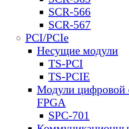
SCR-566
SCR-567
PCI/PCIe
Несущие модули
TS-PCI
TS-PCIE
Модули цифровой о
FPGA
SPC-701
Коммуникационны