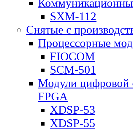
Коммуникационны
SXM-112
Снятые с производст
Процессорные мод
FIOCOM
SCM-501
Модули цифровой о
FPGA
XDSP-53
XDSP-55