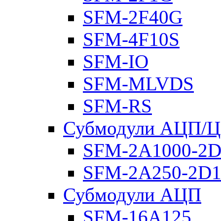
SFM-2F40G
SFM-4F10S
SFM-IO
SFM-MLVDS
SFM-RS
Субмодули АЦП/
SFM-2A1000-2D
SFM-2A250-2D1
Субмодули АЦП
SFM-16A125