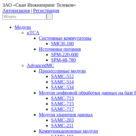
ЗАО «Скан Инжиниринг Телеком»
Авторизация
|
Регистрация
Модули
μTCA
Системные коммутаторы
SMCH-100
Источники питания
SPM-220-600
SPM-48-780
AdvancedMC
Процессорные модули
SAMC-512
SAMC-514
SAMC-534
Модули цифровой обработки данных на базе
SAMC-713
SAMC-715
SAMC-717
Модули хранения данных
SAMC-203
SAMC-211
Коммуникационные модули