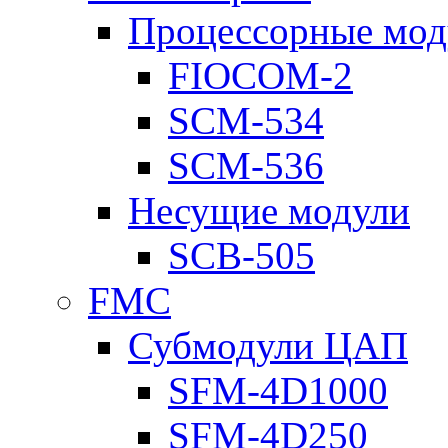
Процессорные мод
FIOCOM-2
SCM-534
SCM-536
Несущие модули
SCB-505
FMC
Субмодули ЦАП
SFM-4D1000
SFM-4D250