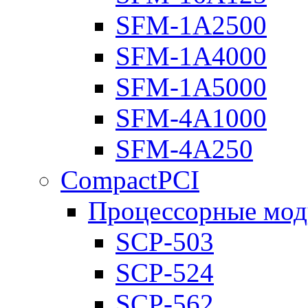
SFM-1A2500
SFM-1A4000
SFM-1A5000
SFM-4A1000
SFM-4A250
CompactPCI
Процессорные мод
SCP-503
SCP-524
SCP-562