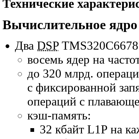
Технические характери
Вычислительное ядро
Два
DSP
TMS320C6678 
восемь ядер на частот
до 320 млрд. операц
с фиксированной запя
операций с плавающе
кэш-память:
32 кбайт L1P на ка