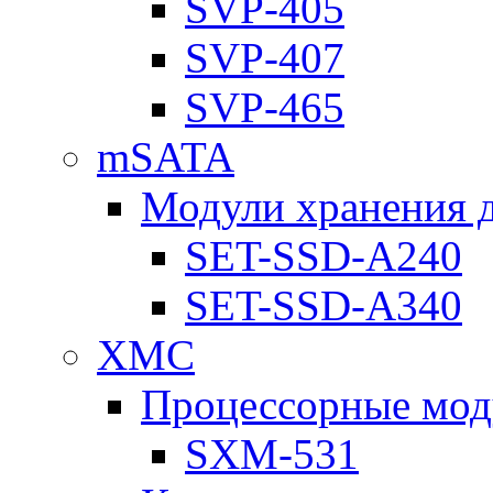
SVP-405
SVP-407
SVP-465
mSATA
Модули хранения 
SET-SSD-A240
SET-SSD-A340
XMC
Процессорные мод
SXM-531