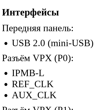
Интерфейсы
Передняя панель:
USB 2.0 (mini-USB)
Разъём VPX (P0):
IPMB-L
REF_CLK
AUX_CLK
Разъём VPX (P1):