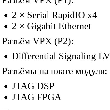
2
×
Serial RapidIO x4
2
×
Gigabit Ethernet
Разъём VPX (P2):
Differential Signaling
Разъёмы на плате модуля:
JTAG DSP
JTAG FPGA