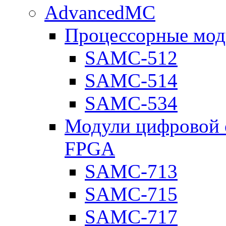
AdvancedMC
Процессорные мод
SAMC-512
SAMC-514
SAMC-534
Модули цифровой о
FPGA
SAMC-713
SAMC-715
SAMC-717