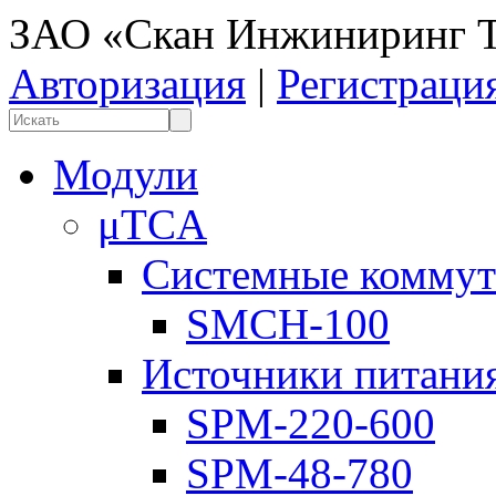
ЗАО «Скан Инжиниринг Т
Авторизация
|
Регистраци
Модули
μTCA
Системные коммут
SMCH-100
Источники питани
SPM-220-600
SPM-48-780