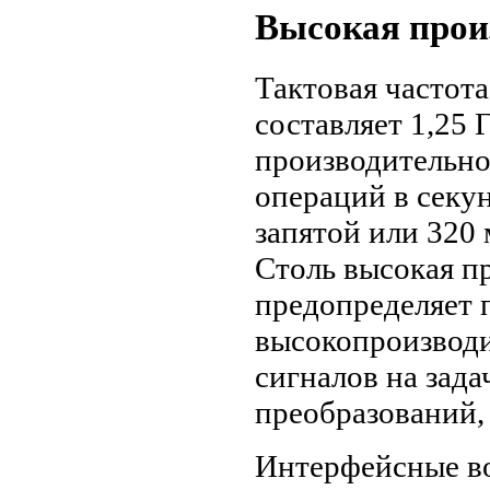
Высокая прои
Тактовая частот
составляет 1,25 
производительно
операций в секу
запятой или 320
Столь высокая п
предопределяет 
высокопроизводи
сигналов на зад
преобразований,
Интерфейсные в