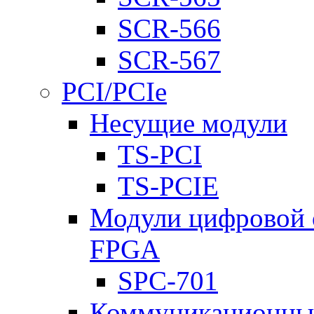
SCR-566
SCR-567
PCI/PCIe
Несущие модули
TS-PCI
TS-PCIE
Модули цифровой о
FPGA
SPC-701
Коммуникационны