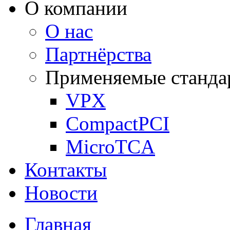
О компании
О нас
Партнёрства
Применяемые станда
VPX
CompactPCI
MicroTCA
Контакты
Новости
Главная