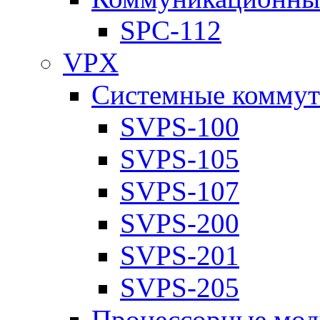
SPC-112
VPX
Системные коммут
SVPS-100
SVPS-105
SVPS-107
SVPS-200
SVPS-201
SVPS-205
Процессорные мод