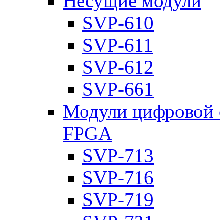
Несущие модули
SVP-610
SVP-611
SVP-612
SVP-661
Модули цифровой о
FPGA
SVP-713
SVP-716
SVP-719