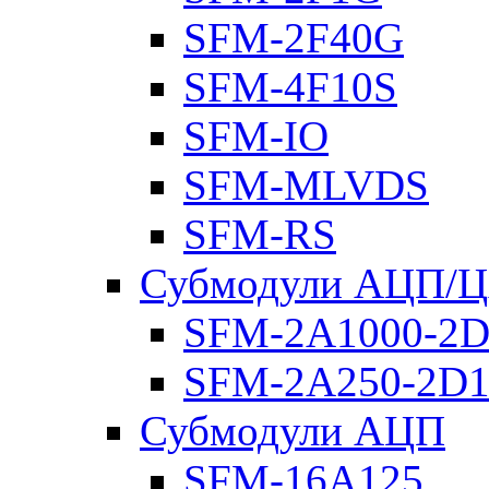
SFM-2F40G
SFM-4F10S
SFM-IO
SFM-MLVDS
SFM-RS
Субмодули АЦП/
SFM-2A1000-2D
SFM-2A250-2D1
Субмодули АЦП
SFM-16A125