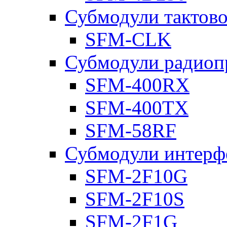
Субмодули тактов
SFM-CLK
Субмодули радиоп
SFM-400RX
SFM-400TX
SFM-58RF
Субмодули интерф
SFM-2F10G
SFM-2F10S
SFM-2F1G