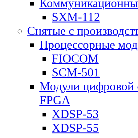
Коммуникационны
SXM-112
Снятые с производст
Процессорные мод
FIOCOM
SCM-501
Модули цифровой о
FPGA
XDSP-53
XDSP-55