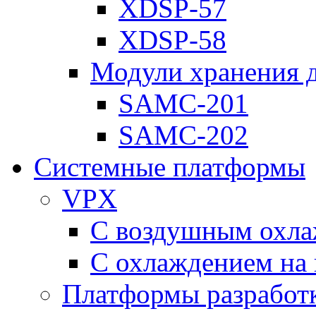
XDSP-57
XDSP-58
Модули хранения 
SAMC-201
SAMC-202
Системные платформы
VPX
С воздушным охл
С охлаждением на 
Платформы разработ