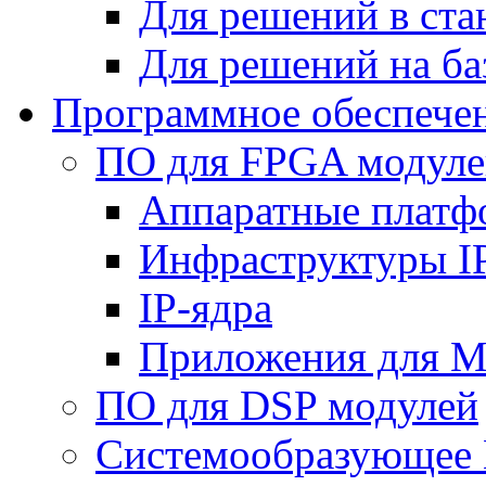
Для решений в ст
Для решений на ба
Программное обеспече
ПО для FPGA модуле
Аппаратные плат
Инфраструктуры I
IP-ядра
Приложения для M
ПО для DSP модулей
Системообразующее