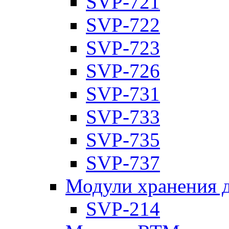
SVP-721
SVP-722
SVP-723
SVP-726
SVP-731
SVP-733
SVP-735
SVP-737
Модули хранения 
SVP-214