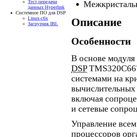
Межкристальн
Тест передачи
данных Hyperlink
Системное ПО для DSP
Linux-c6x
Описание
Загрузчик IBL
Особенности
В основе модуля
DSP
TMS320C667
системами на кр
вычислительных 
включая сопроце
и сетевые сопро
Управление всем
процессоров орг