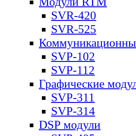
Модули RTM
SVR-420
SVR-525
Коммуникационны
SVP-102
SVP-112
Графические моду
SVP-311
SVP-314
DSP модули