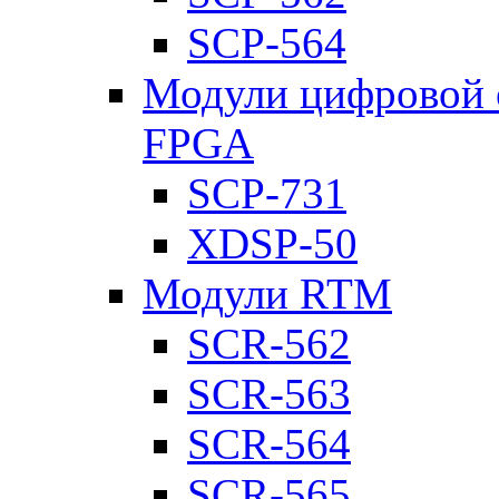
SCP-564
Модули цифровой о
FPGA
SCP-731
XDSP-50
Модули RTM
SCR-562
SCR-563
SCR-564
SCR-565