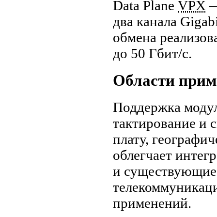
Data Plane
VPX
—
два канала Gigab
обмена реализов
до 50
Гбит/с
.
Области прим
Поддержка моду
тактирование и 
плату, географич
облегчает интег
и существующие
телекоммуникац
применений.