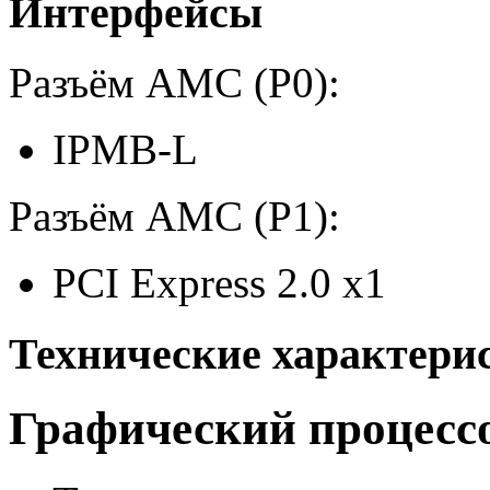
Интерфейсы
Разъём AMC (P0):
IPMB-L
Разъём AMC (P1):
PCI Express 2.0 x1
Технические характери
Графический процесс