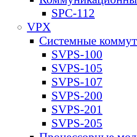
SPC-112
VPX
Системные коммут
SVPS-100
SVPS-105
SVPS-107
SVPS-200
SVPS-201
SVPS-205
Процессорные мод