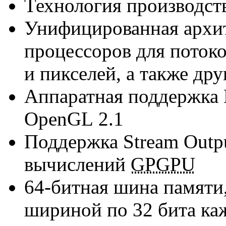
Технология производст
Унифицированная архит
процессоров для поток
и пикселей, а также др
Аппаратная поддержка D
OpenGL 2.1
Поддержка Stream Outp
вычислений
GPGPU
64-битная
шина памяти,
шириной по 32 бита к