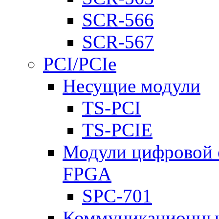
SCR-566
SCR-567
PCI/PCIe
Несущие модули
TS-PCI
TS-PCIE
Модули цифровой о
FPGA
SPC-701
Коммуникационны