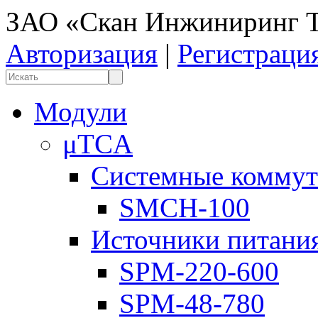
ЗАО «Скан Инжиниринг Т
Авторизация
|
Регистраци
Модули
μTCA
Системные коммут
SMCH-100
Источники питани
SPM-220-600
SPM-48-780