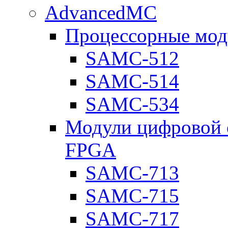
AdvancedMC
Процессорные мод
SAMC-512
SAMC-514
SAMC-534
Модули цифровой о
FPGA
SAMC-713
SAMC-715
SAMC-717