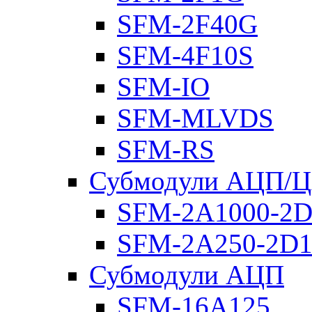
SFM-2F40G
SFM-4F10S
SFM-IO
SFM-MLVDS
SFM-RS
Субмодули АЦП/
SFM-2A1000-2D
SFM-2A250-2D1
Субмодули АЦП
SFM-16A125