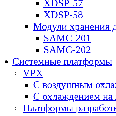
XDSP-57
XDSP-58
Модули хранения 
SAMC-201
SAMC-202
Системные платформы
VPX
С воздушным охл
С охлаждением на 
Платформы разработ