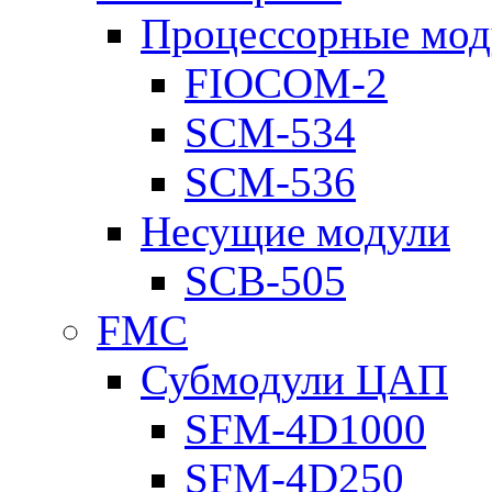
Процессорные мод
FIOCOM-2
SCM-534
SCM-536
Несущие модули
SCB-505
FMC
Субмодули ЦАП
SFM-4D1000
SFM-4D250