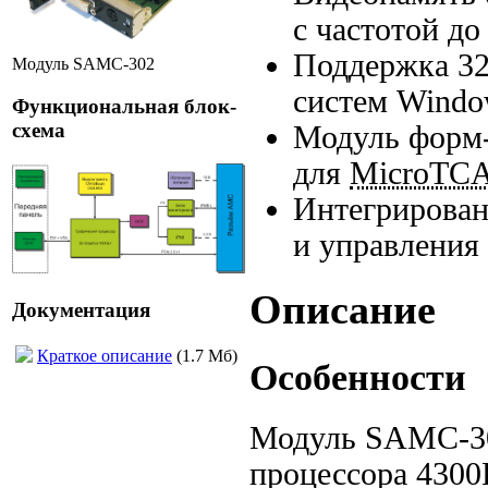
с частотой д
Поддержка
32
Модуль SAMC-302
систем Windo
Функциональная блок-
схема
Модуль
форм
для
MicroTC
Интегрирован
и управления
Описание
Документация
Краткое описание
(1.7 Мб)
Особенности
Модуль SAMC-30
процессора 4300