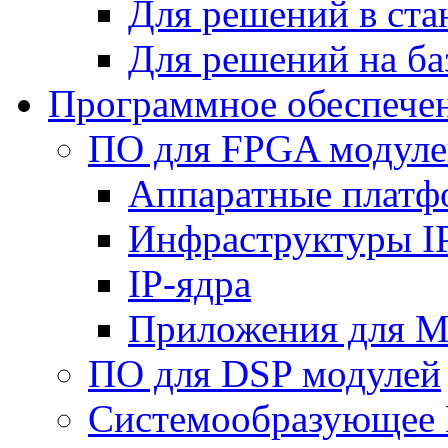
Для решений в ст
Для решений на ба
Программное обеспече
ПО для FPGA модуле
Аппаратные плат
Инфраструктуры I
IP-ядра
Приложения для M
ПО для DSP модулей
Системообразующее