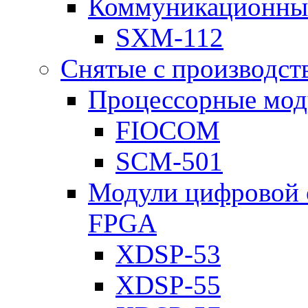
Коммуникационны
SXM-112
Снятые с производст
Процессорные мод
FIOCOM
SCM-501
Модули цифровой о
FPGA
XDSP-53
XDSP-55