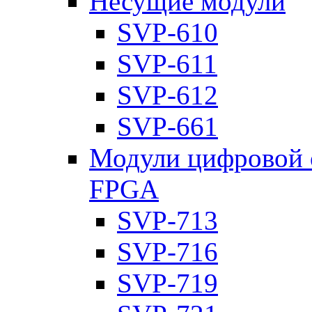
Несущие модули
SVP-610
SVP-611
SVP-612
SVP-661
Модули цифровой о
FPGA
SVP-713
SVP-716
SVP-719