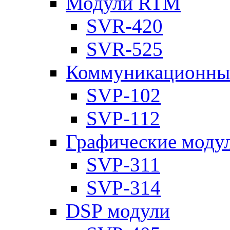
Модули RTM
SVR-420
SVR-525
Коммуникационны
SVP-102
SVP-112
Графические моду
SVP-311
SVP-314
DSP модули