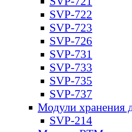
SVP-721
SVP-722
SVP-723
SVP-726
SVP-731
SVP-733
SVP-735
SVP-737
Модули хранения 
SVP-214