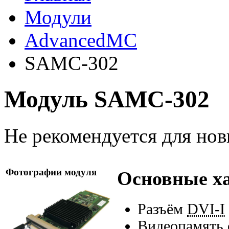
Модули
AdvancedMC
SAMC-302
Модуль SAMC-302
Не рекомендуется для нов
Фотографии модуля
Основные х
Разъём
DVI-I
Видеопамять