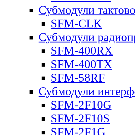
Субмодули тактов
SFM-CLK
Субмодули радиоп
SFM-400RX
SFM-400TX
SFM-58RF
Субмодули интерф
SFM-2F10G
SFM-2F10S
SFM-2F1G