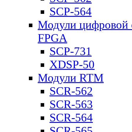
SCP-564
Модули цифровой о
FPGA
SCP-731
XDSP-50
Модули RTM
SCR-562
SCR-563
SCR-564
SCR-565