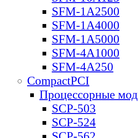
SFM-1A2500
SFM-1A4000
SFM-1A5000
SFM-4A1000
SFM-4A250
CompactPCI
Процессорные мод
SCP-503
SCP-524
SCP-562