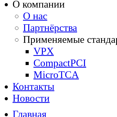
О компании
О нас
Партнёрства
Применяемые станда
VPX
CompactPCI
MicroTCA
Контакты
Новости
Главная