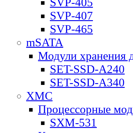
SVP-405
SVP-407
SVP-465
mSATA
Модули хранения 
SET-SSD-A240
SET-SSD-A340
XMC
Процессорные мод
SXM-531