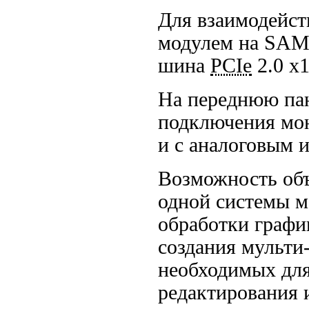
Для взаимодейс
модулем на SAMC
шина
PCIe
2.0 х1
На переднюю па
подключения мо
и с аналоговым 
Возможность объ
одной системы м
обработки графи
создания мульти
необходимых для
редактирования 