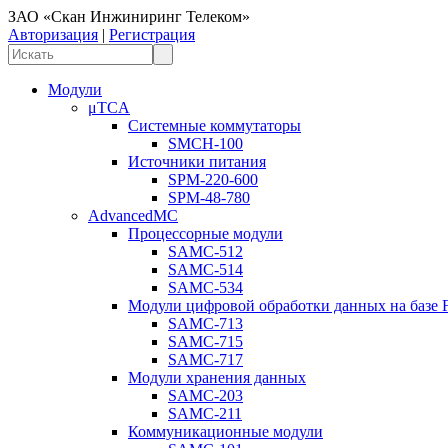
ЗАО «Скан Инжиниринг Телеком»
Авторизация
|
Регистрация
Модули
μTCA
Системные коммутаторы
SMCH-100
Источники питания
SPM-220-600
SPM-48-780
AdvancedMC
Процессорные модули
SAMC-512
SAMC-514
SAMC-534
Модули цифровой обработки данных на базе
SAMC-713
SAMC-715
SAMC-717
Модули хранения данных
SAMC-203
SAMC-211
Коммуникационные модули