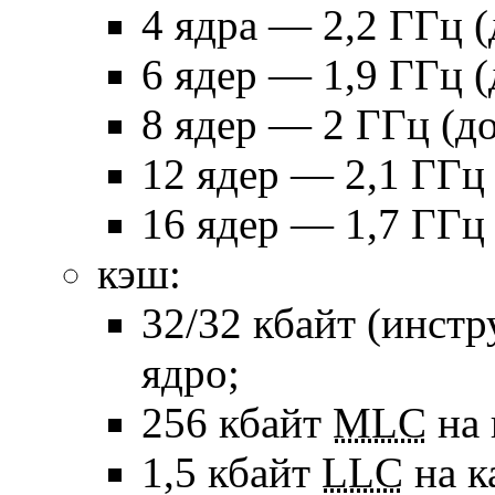
4 ядра — 2,2 ГГц (
6 ядер — 1,9 ГГц (
8 ядер — 2 ГГц (до
12 ядер — 2,1 ГГц 
16 ядер — 1,7 ГГц 
кэш:
32/32 кбайт (инст
ядро;
256 кбайт
MLC
на 
1,5 кбайт
LLC
на к