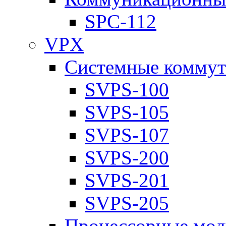
SPC-112
VPX
Системные коммут
SVPS-100
SVPS-105
SVPS-107
SVPS-200
SVPS-201
SVPS-205
Процессорные мод