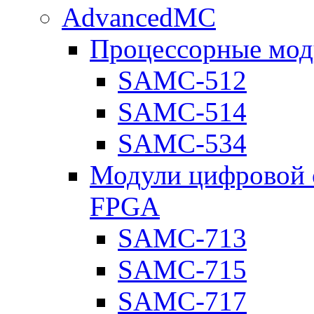
AdvancedMC
Процессорные мод
SAMC-512
SAMC-514
SAMC-534
Модули цифровой о
FPGA
SAMC-713
SAMC-715
SAMC-717