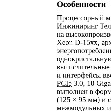
Особенности
Процессорный м
Инжиниринг Тел
на высокопроизв
Xeon
D-15xx
, ар
энергопотреблен
однокристальную
вычислительные 
и интерфейсы вв
PCIe
3.0, 10 Giga
выполнен в
форм
(125 × 95 мм) и
межмодульных и