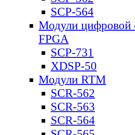
SCP-564
Модули цифровой о
FPGA
SCP-731
XDSP-50
Модули RTM
SCR-562
SCR-563
SCR-564
SCR-565