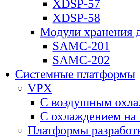
XDSP-57
XDSP-58
Модули хранения 
SAMC-201
SAMC-202
Системные платформы
VPX
С воздушным охл
С охлаждением на 
Платформы разработ