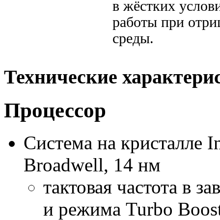
в жёстких услови
работы при отр
среды.
Технические характери
Процессор
Система на кристалле I
Broadwell, 14 нм
тактовая частота в з
и режима Turbo Boost