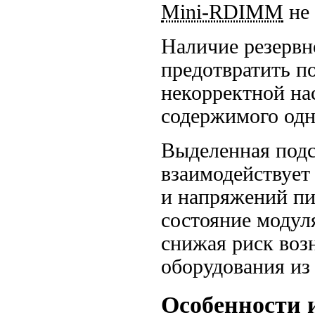
Mini-RDIMM
не 
Наличие резерв
предотвратить п
некорректной н
содержимого одн
Выделенная подс
взаимодействует
и напряжений пи
состояние модуля
снижая риск воз
оборудования из 
Особенности 