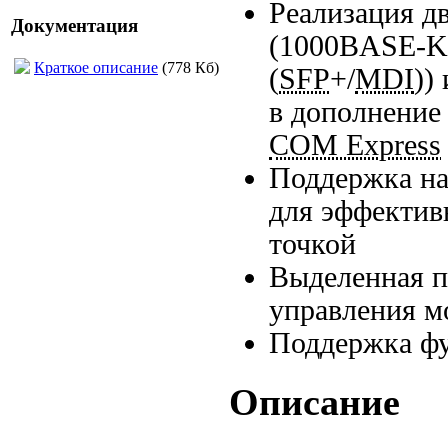
Реализация дв
Документация
(
1000BASE-
Краткое описание
(778 Кб)
(
SFP
+/
MDI
))
в дополнение
COM Express
Поддержка на
для эффектив
точкой
Выделенная 
управления м
Поддержка фу
Описание