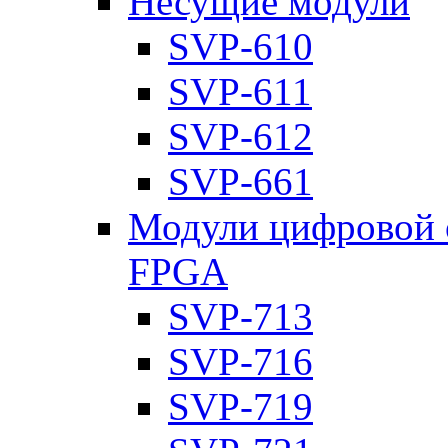
Несущие модули
SVP-610
SVP-611
SVP-612
SVP-661
Модули цифровой о
FPGA
SVP-713
SVP-716
SVP-719