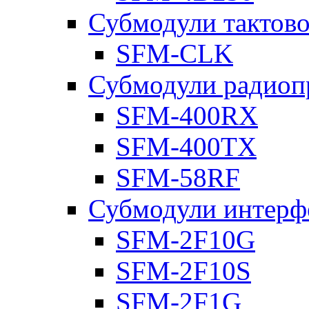
Субмодули тактов
SFM-CLK
Субмодули радиоп
SFM-400RX
SFM-400TX
SFM-58RF
Субмодули интерф
SFM-2F10G
SFM-2F10S
SFM-2F1G