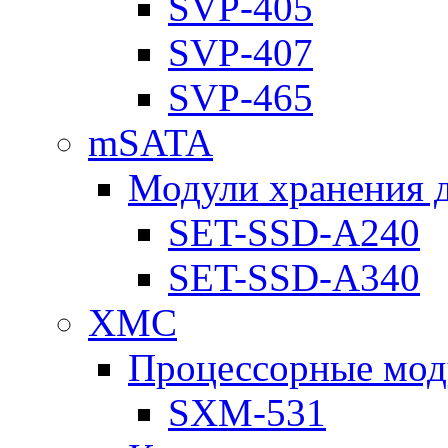
SVP-405
SVP-407
SVP-465
mSATA
Модули хранения 
SET-SSD-A240
SET-SSD-A340
XMC
Процессорные мод
SXM-531