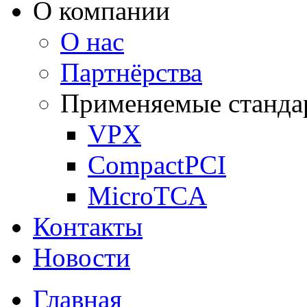
О компании
О нас
Партнёрства
Применяемые станда
VPX
CompactPCI
MicroTCA
Контакты
Новости
Главная