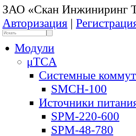
ЗАО «Скан Инжиниринг Т
Авторизация
|
Регистраци
Модули
μTCA
Системные коммут
SMCH-100
Источники питани
SPM-220-600
SPM-48-780