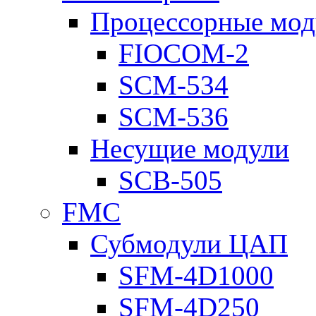
Процессорные мод
FIOCOM-2
SCM-534
SCM-536
Несущие модули
SCB-505
FMC
Субмодули ЦАП
SFM-4D1000
SFM-4D250