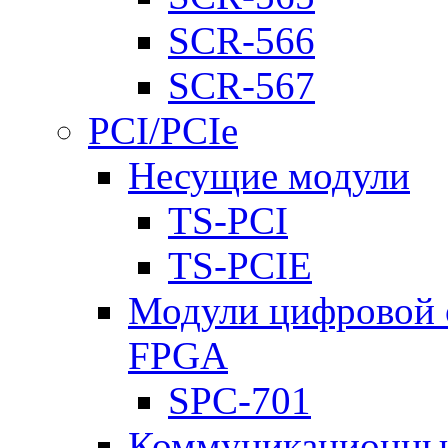
SCR-566
SCR-567
PCI/PCIe
Несущие модули
TS-PCI
TS-PCIE
Модули цифровой о
FPGA
SPC-701
Коммуникационны