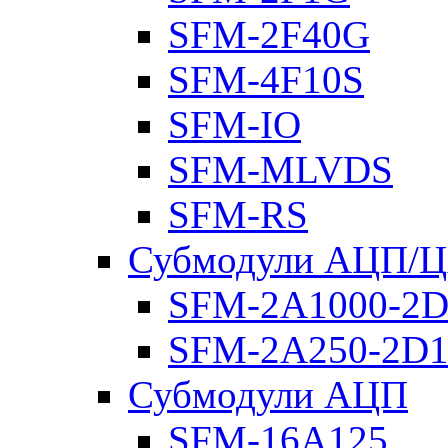
SFM-2F40G
SFM-4F10S
SFM-IO
SFM-MLVDS
SFM-RS
Субмодули АЦП/
SFM-2A1000-2D
SFM-2A250-2D1
Субмодули АЦП
SFM-16A125