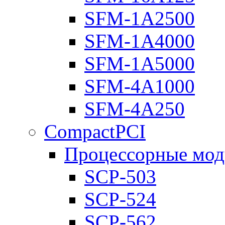
SFM-1A2500
SFM-1A4000
SFM-1A5000
SFM-4A1000
SFM-4A250
CompactPCI
Процессорные мод
SCP-503
SCP-524
SCP-562