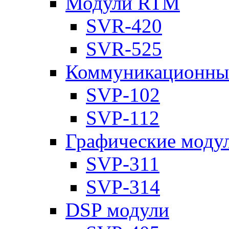
Модули RTM
SVR-420
SVR-525
Коммуникационны
SVP-102
SVP-112
Графические моду
SVP-311
SVP-314
DSP модули