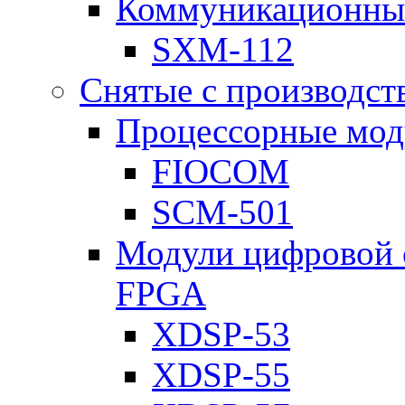
Коммуникационны
SXM-112
Снятые с производст
Процессорные мод
FIOCOM
SCM-501
Модули цифровой о
FPGA
XDSP-53
XDSP-55