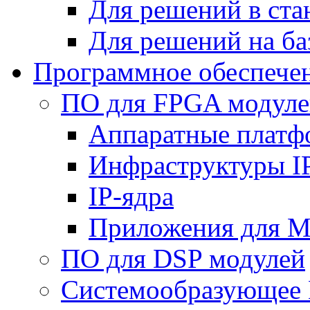
Для решений в ст
Для решений на ба
Программное обеспече
ПО для FPGA модуле
Аппаратные плат
Инфраструктуры I
IP-ядра
Приложения для M
ПО для DSP модулей
Системообразующее