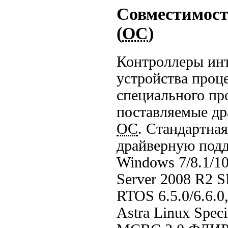
Совместимост
(
ОС
)
Контроллеры инт
устройства проц
специального пр
поставляемые д
ОС
. Стандартна
драйверную под
Windows 7/8.1/10
Server 2008 R2 
RTOS 6.5.0/6.6.0
Astra Linux Spec