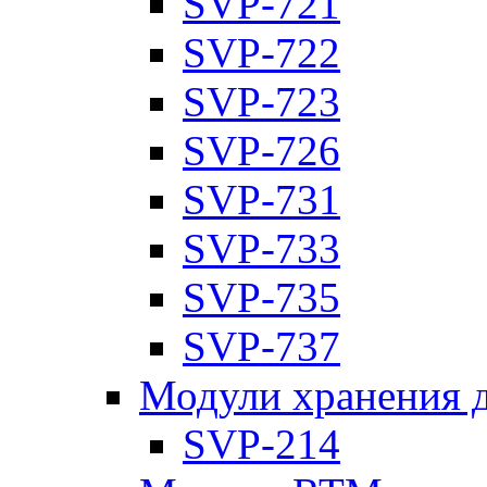
SVP-721
SVP-722
SVP-723
SVP-726
SVP-731
SVP-733
SVP-735
SVP-737
Модули хранения 
SVP-214