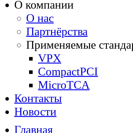
О компании
О нас
Партнёрства
Применяемые станда
VPX
CompactPCI
MicroTCA
Контакты
Новости
Главная