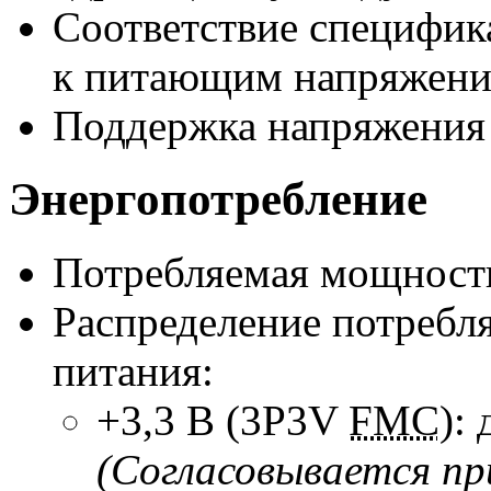
Соответствие специфи
к питающим напряжения
Поддержка напряжения
Энергопотребление
Потребляемая мощнос
Распределение потребл
питания:
+3,3 В (3P3V
FMC
): 
(Согласовывается при