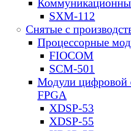
Коммуникационны
SXM-112
Снятые с производст
Процессорные мод
FIOCOM
SCM-501
Модули цифровой о
FPGA
XDSP-53
XDSP-55