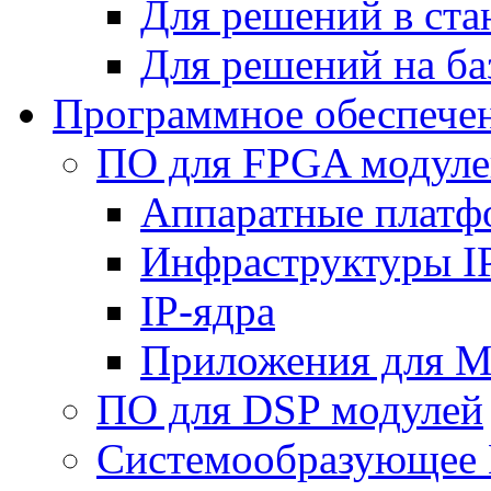
Для решений в ст
Для решений на ба
Программное обеспече
ПО для FPGA модуле
Аппаратные плат
Инфраструктуры I
IP-ядра
Приложения для M
ПО для DSP модулей
Системообразующее