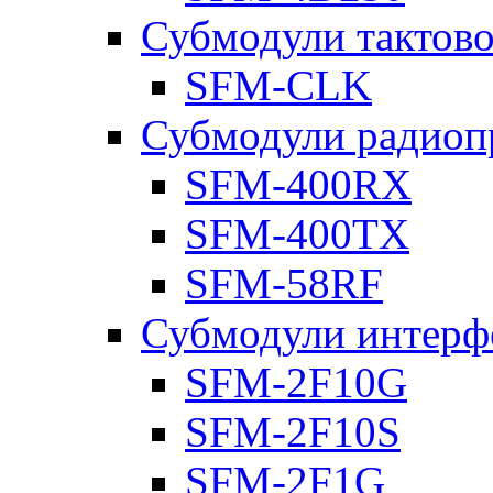
Субмодули тактов
SFM-CLK
Субмодули радиоп
SFM-400RX
SFM-400TX
SFM-58RF
Субмодули интерф
SFM-2F10G
SFM-2F10S
SFM-2F1G