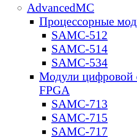
AdvancedMC
Процессорные мод
SAMC-512
SAMC-514
SAMC-534
Модули цифровой о
FPGA
SAMC-713
SAMC-715
SAMC-717