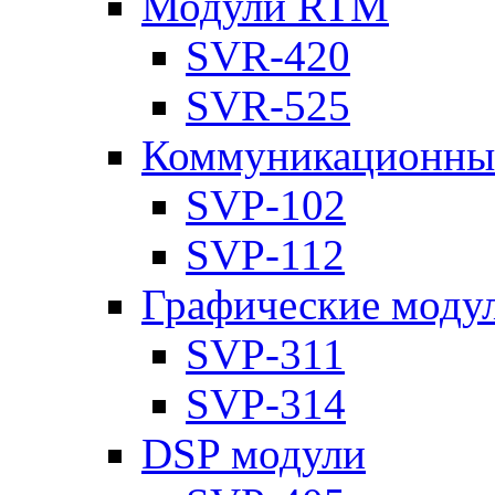
Модули RTM
SVR-420
SVR-525
Коммуникационны
SVP-102
SVP-112
Графические моду
SVP-311
SVP-314
DSP модули