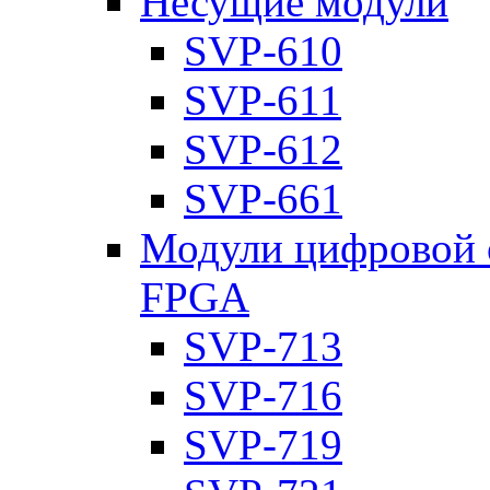
Несущие модули
SVP-610
SVP-611
SVP-612
SVP-661
Модули цифровой о
FPGA
SVP-713
SVP-716
SVP-719