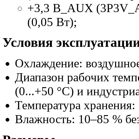
+3,3 В_AUX (3P3V
(0,05 Вт);
Условия эксплуатаци
Охлаждение: воздушное
Диапазон рабочих темп
(0...+50 °С) и индустри
Температура хранения: 
Влажность:
10–85
% без