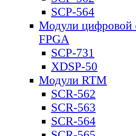
SCP-564
Модули цифровой о
FPGA
SCP-731
XDSP-50
Модули RTM
SCR-562
SCR-563
SCR-564
SCR-565