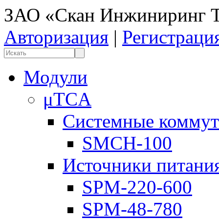
ЗАО «Скан Инжиниринг Т
Авторизация
|
Регистраци
Модули
μTCA
Системные коммут
SMCH-100
Источники питани
SPM-220-600
SPM-48-780