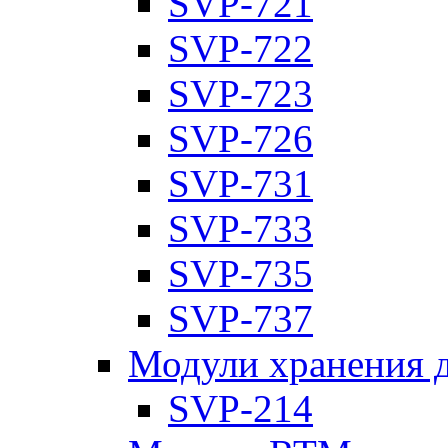
SVP-721
SVP-722
SVP-723
SVP-726
SVP-731
SVP-733
SVP-735
SVP-737
Модули хранения 
SVP-214