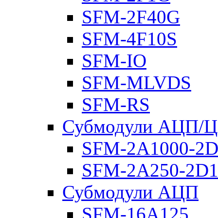
SFM-2F40G
SFM-4F10S
SFM-IO
SFM-MLVDS
SFM-RS
Субмодули АЦП/
SFM-2A1000-2D
SFM-2A250-2D1
Субмодули АЦП
SFM-16A125