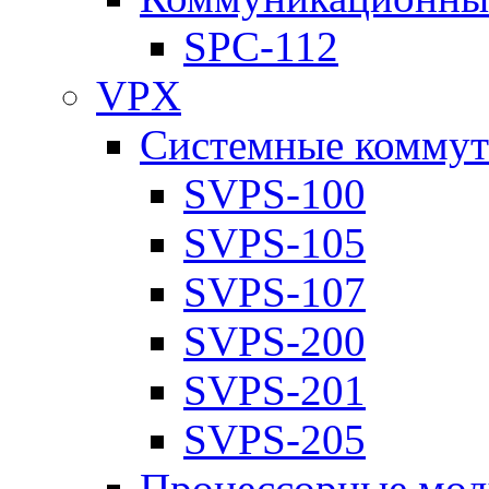
SPC-112
VPX
Системные коммут
SVPS-100
SVPS-105
SVPS-107
SVPS-200
SVPS-201
SVPS-205
Процессорные мод