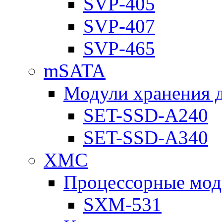
SVP-405
SVP-407
SVP-465
mSATA
Модули хранения 
SET-SSD-A240
SET-SSD-A340
XMC
Процессорные мод
SXM-531