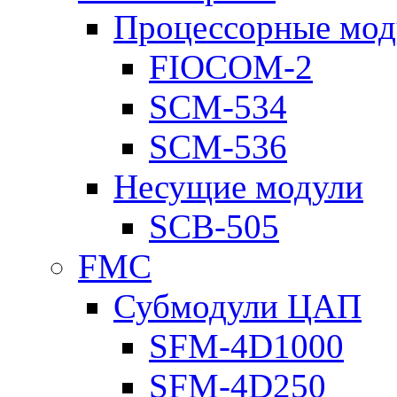
Процессорные мод
FIOCOM-2
SCM-534
SCM-536
Несущие модули
SCB-505
FMC
Субмодули ЦАП
SFM-4D1000
SFM-4D250