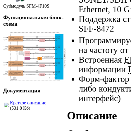
Субмодуль SFM-4F10S
Ethernet, 10 G
Функциональная блок-
Поддержка с
схема
SFF-8472
Программиру
на частоту от
Встроенная
E
информации
Форм-фактор
либо кондукт
Документация
интерфейс)
Краткое описание
(531.8 Кб)
Описание