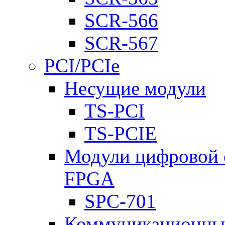
SCR-566
SCR-567
PCI/PCIe
Несущие модули
TS-PCI
TS-PCIE
Модули цифровой о
FPGA
SPC-701
Коммуникационны