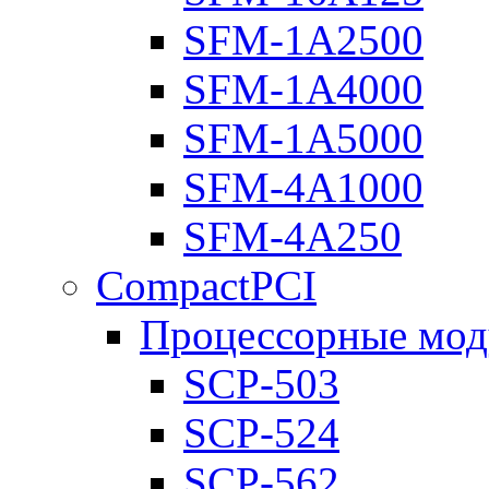
SFM-1A2500
SFM-1A4000
SFM-1A5000
SFM-4A1000
SFM-4A250
CompactPCI
Процессорные мод
SCP-503
SCP-524
SCP-562