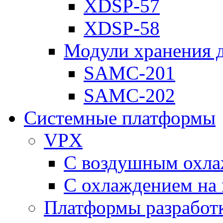
XDSP-57
XDSP-58
Модули хранения 
SAMC-201
SAMC-202
Системные платформы
VPX
С воздушным охл
С охлаждением на 
Платформы разработ