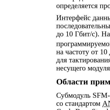
определяется пр
Интерфейс данн
последовательны
до 10
Гбит/с
). Н
программируемо
на частоту от 10
для тактировани
несущего модуля
Области при
Субмодуль SFM-
со стандартом
A