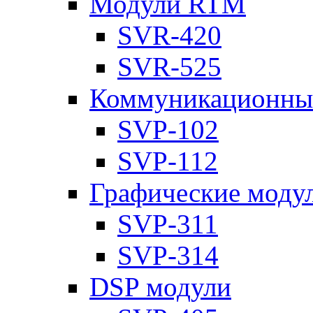
Модули RTM
SVR-420
SVR-525
Коммуникационны
SVP-102
SVP-112
Графические моду
SVP-311
SVP-314
DSP модули