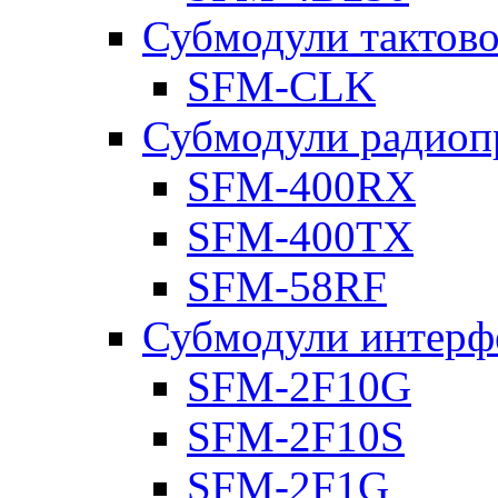
Субмодули тактов
SFM-CLK
Субмодули радиоп
SFM-400RX
SFM-400TX
SFM-58RF
Субмодули интерф
SFM-2F10G
SFM-2F10S
SFM-2F1G