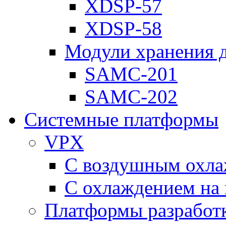
XDSP-57
XDSP-58
Модули хранения 
SAMC-201
SAMC-202
Системные платформы
VPX
С воздушным охл
С охлаждением на 
Платформы разработ