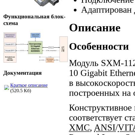
Адаптирован 
Функциональная блок-
схема
Описание
Особенности
Модуль
SXM-11
10 Gigabit Ether
Документация
в высокоскорост
Краткое описание
построенных на 
(520.5 Кб)
Конструктивное 
соответствует с
XMC
,
ANSI
/
VIT