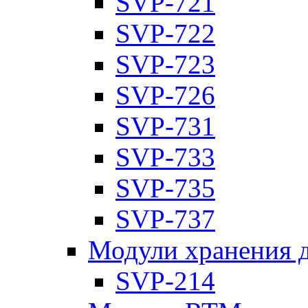
SVP-721
SVP-722
SVP-723
SVP-726
SVP-731
SVP-733
SVP-735
SVP-737
Модули хранения 
SVP-214