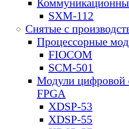
Коммуникационны
SXM-112
Снятые с производст
Процессорные мод
FIOCOM
SCM-501
Модули цифровой о
FPGA
XDSP-53
XDSP-55