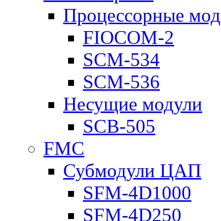
Процессорные мод
FIOCOM-2
SCM-534
SCM-536
Несущие модули
SCB-505
FMC
Субмодули ЦАП
SFM-4D1000
SFM-4D250