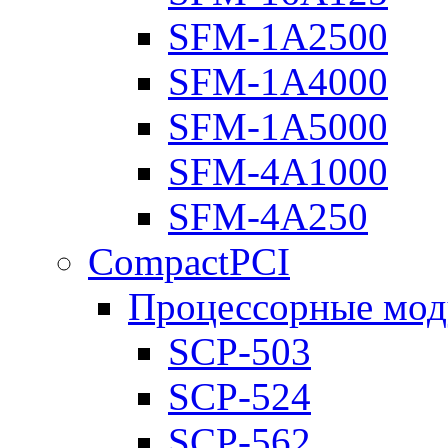
SFM-1A2500
SFM-1A4000
SFM-1A5000
SFM-4A1000
SFM-4A250
CompactPCI
Процессорные мод
SCP-503
SCP-524
SCP-562