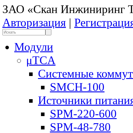
ЗАО «Скан Инжиниринг Т
Авторизация
|
Регистраци
Модули
μTCA
Системные коммут
SMCH-100
Источники питани
SPM-220-600
SPM-48-780