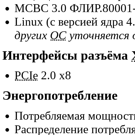
МСВС 3.0
ФЛИР.80001
Linux (c версией ядра 4
других
ОС
уточняется 
Интерфейсы разъёма
PCIe
2.0 x8
Энергопотребление
Потребляемая мощность
Распределение потребл