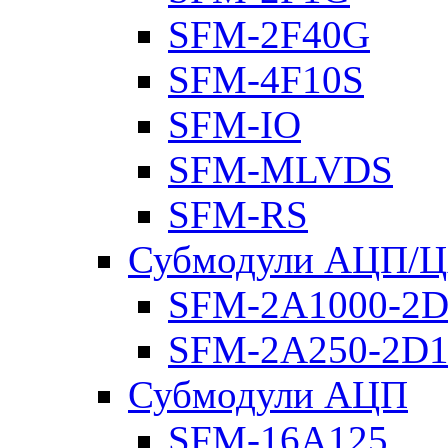
SFM-2F40G
SFM-4F10S
SFM-IO
SFM-MLVDS
SFM-RS
Субмодули АЦП/
SFM-2A1000-2D
SFM-2A250-2D1
Субмодули АЦП
SFM-16A125