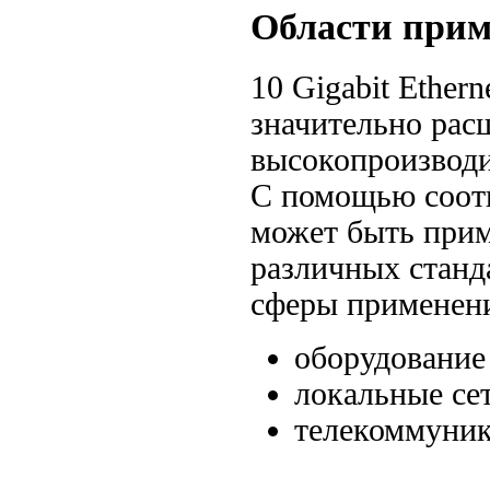
Области при
10 Gigabit Ethern
значительно ра
высокопроизвод
С помощью соот
может быть прим
различных станд
сферы применен
оборудование 
локальные се
телекоммуник