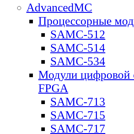
AdvancedMC
Процессорные мод
SAMC-512
SAMC-514
SAMC-534
Модули цифровой о
FPGA
SAMC-713
SAMC-715
SAMC-717