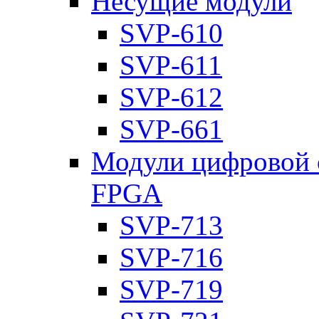
Несущие модули
SVP-610
SVP-611
SVP-612
SVP-661
Модули цифровой о
FPGA
SVP-713
SVP-716
SVP-719