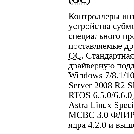
Контроллеры инт
устройства субм
специального пр
поставляемые д
ОС
. Стандартна
драйверную под
Windows 7/8.1/10
Server 2008 R2 
RTOS 6.5.0/6.6.0
Astra Linux Spec
МСВС 3.0
ФЛИР.
ядра 4.2.0 и выш