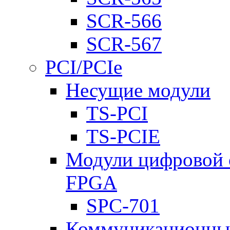
SCR-566
SCR-567
PCI/PCIe
Несущие модули
TS-PCI
TS-PCIE
Модули цифровой о
FPGA
SPC-701
Коммуникационны