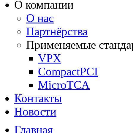
О компании
О нас
Партнёрства
Применяемые станда
VPX
CompactPCI
MicroTCA
Контакты
Новости
Главная