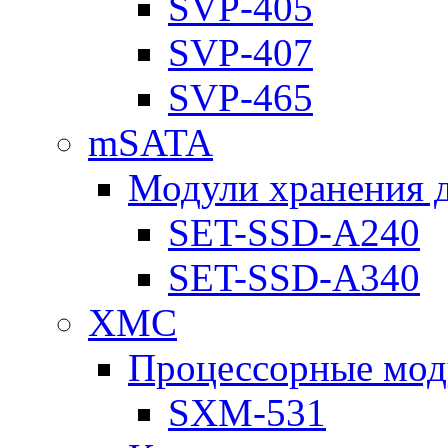
SVP-405
SVP-407
SVP-465
mSATA
Модули хранения 
SET-SSD-A240
SET-SSD-A340
XMC
Процессорные мод
SXM-531