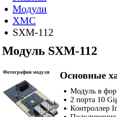
Модули
XMC
SXM-112
Модуль SXM-112
Фотографии модуля
Основные х
Модуль в
фор
2 порта 10 Gig
Контроллер In
Подключение