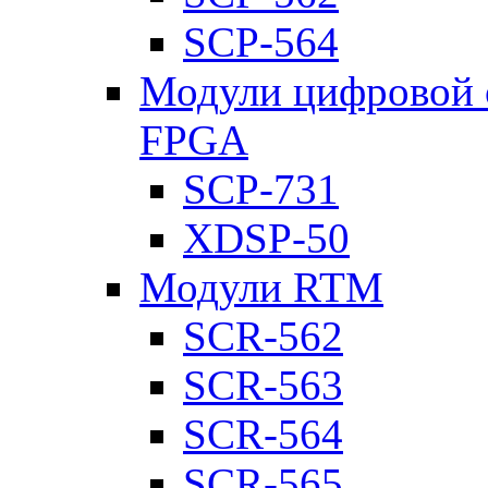
SCP-564
Модули цифровой о
FPGA
SCP-731
XDSP-50
Модули RTM
SCR-562
SCR-563
SCR-564
SCR-565