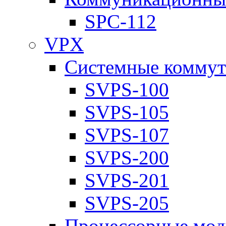
SPC-112
VPX
Системные коммут
SVPS-100
SVPS-105
SVPS-107
SVPS-200
SVPS-201
SVPS-205
Процессорные мод