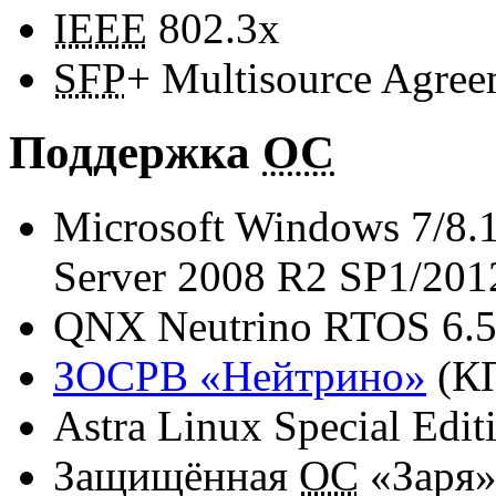
IEEE
802.3x
SFP
+ Multisource Agre
Поддержка
ОС
Microsoft Windows 7/8.1
Server 2008 R2 SP1/201
QNX Neutrino RTOS 6.5.
ЗОСРВ «Нейтрино»
(КП
Astra Linux Special Edit
Защищённая
ОС
«Заря