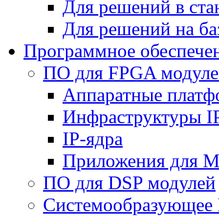
Для решений в ст
Для решений на ба
Программное обеспече
ПО для FPGA модуле
Аппаратные плат
Инфраструктуры I
IP-ядра
Приложения для M
ПО для DSP модулей
Системообразующее