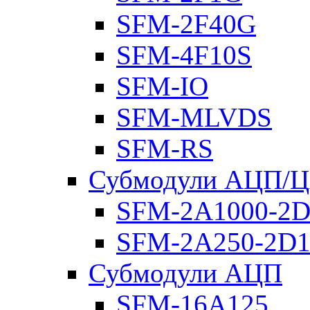
SFM-2F40G
SFM-4F10S
SFM-IO
SFM-MLVDS
SFM-RS
Субмодули АЦП/
SFM-2A1000-2D
SFM-2A250-2D1
Субмодули АЦП
SFM-16A125