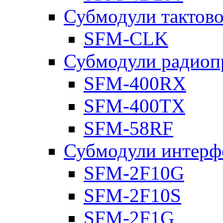
Субмодули тактов
SFM-CLK
Субмодули радиоп
SFM-400RX
SFM-400TX
SFM-58RF
Субмодули интерф
SFM-2F10G
SFM-2F10S
SFM-2F1G