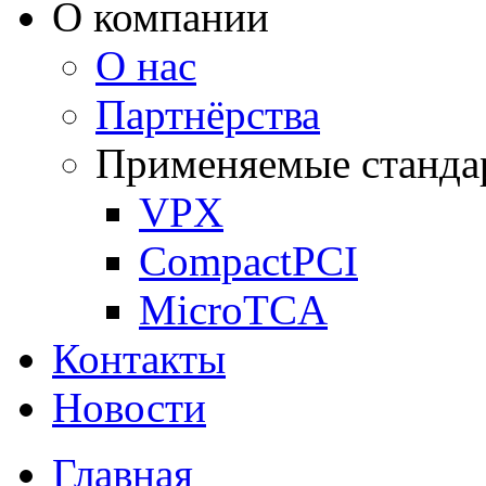
О компании
О нас
Партнёрства
Применяемые станда
VPX
CompactPCI
MicroTCA
Контакты
Новости
Главная