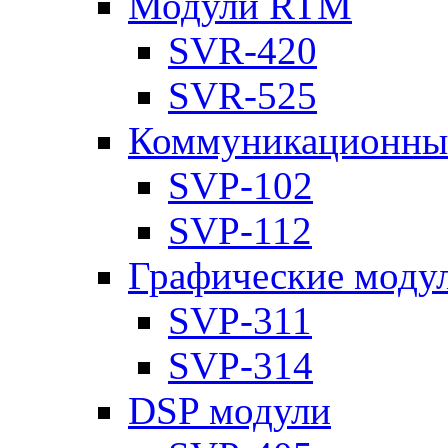
Модули RTM
SVR-420
SVR-525
Коммуникационны
SVP-102
SVP-112
Графические моду
SVP-311
SVP-314
DSP модули