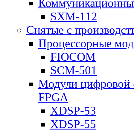
Коммуникационны
SXM-112
Снятые с производст
Процессорные мод
FIOCOM
SCM-501
Модули цифровой о
FPGA
XDSP-53
XDSP-55