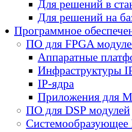
Для решений в ст
Для решений на ба
Программное обеспече
ПО для FPGA модуле
Аппаратные плат
Инфраструктуры I
IP-ядра
Приложения для M
ПО для DSP модулей
Системообразующее