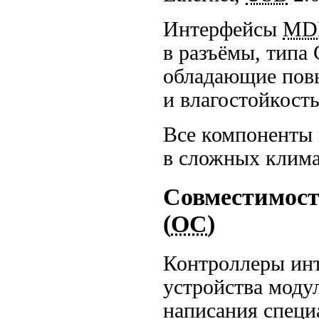
Интерфейсы
MD
в разъёмы, типа
обладающие пов
и влагостойкост
Все компоненты 
в сложных клима
Совместимост
(
ОС
)
Контроллеры инт
устройства моду
написания специ