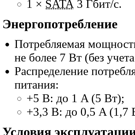
1 ×
SATA
3 Гбит/с
.
Энергопотребление
Потребляемая мощност
не более 7 Вт (без учет
Распределение потребл
питания:
+5 В: до 1 A (5 Вт);
+3,3 В: до 0,5 A (1,7 
Условия эксплуатаци