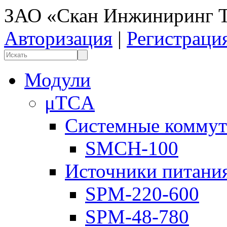
ЗАО «Скан Инжиниринг Т
Авторизация
|
Регистраци
Модули
μTCA
Системные коммут
SMCH-100
Источники питани
SPM-220-600
SPM-48-780