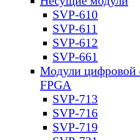
Несущие модули
SVP-610
SVP-611
SVP-612
SVP-661
Модули цифровой о
FPGA
SVP-713
SVP-716
SVP-719