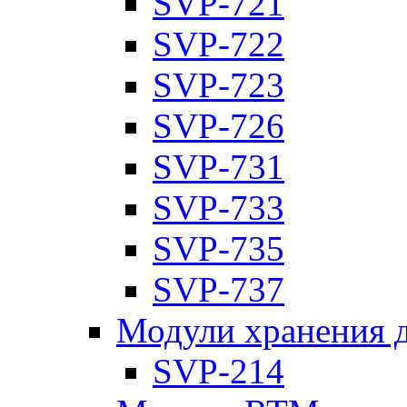
SVP-721
SVP-722
SVP-723
SVP-726
SVP-731
SVP-733
SVP-735
SVP-737
Модули хранения 
SVP-214