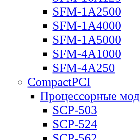
SFM-1A2500
SFM-1A4000
SFM-1A5000
SFM-4A1000
SFM-4A250
CompactPCI
Процессорные мод
SCP-503
SCP-524
SCP-562