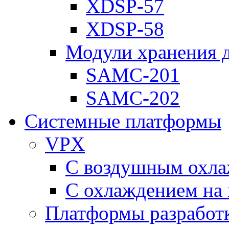
XDSP-57
XDSP-58
Модули хранения 
SAMC-201
SAMC-202
Системные платформы
VPX
С воздушным охл
С охлаждением на 
Платформы разработ