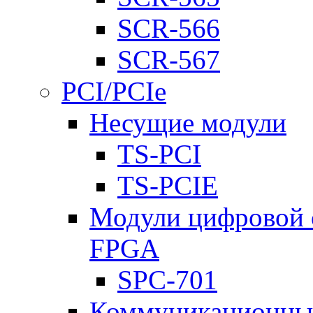
SCR-566
SCR-567
PCI/PCIe
Несущие модули
TS-PCI
TS-PCIE
Модули цифровой о
FPGA
SPC-701
Коммуникационны