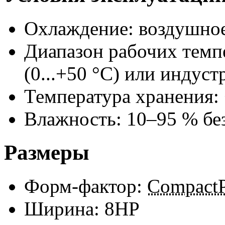
Охлаждение: воздушно
Диапазон рабочих темп
(0...+50 °С) или индуст
Температура хранения: 
Влажность:
10–95
% без
Размеры
Форм-фактор:
Compact
Ширина: 8HP