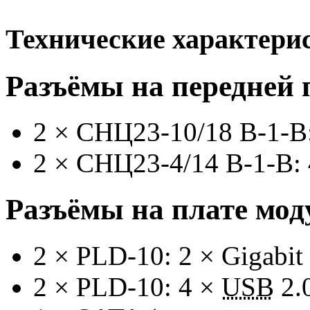
Технические характери
Разъёмы на передней 
2 ×
СНЦ23-10/18 B-1-B
2 ×
СНЦ23-4/14 B-1-B
:
Разъёмы на плате мод
2 ×
PLD-10:
2 × Gigabit 
2 ×
PLD-10:
4 ×
USB
2.