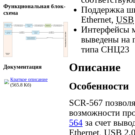
Функциональная блок-
Поддержка ши
схема
Ethernet,
USB
Интерфейсы мо
выведены на 
типа СНЦ23
Описание
Документация
Краткое описание
Особенности
(565.8 Кб)
SCR-567
позволя
возможности пр
564
за счет выво
Ethernet,
USB
2.