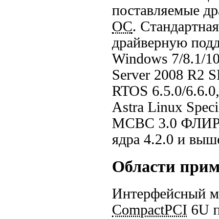
поставляемые д
ОС
. Стандартна
драйверную под
Windows 7/8.1/10
Server 2008 R2 
RTOS 6.5.0/6.6.0
Astra Linux Spec
МСВС 3.0
ФЛИР.
ядра 4.2.0 и выш
Области при
Интерфейсный 
CompactPCI
6U п