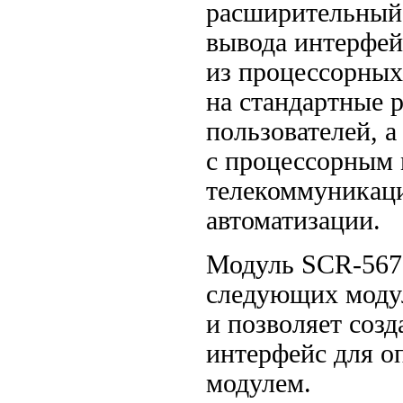
расширительный
вывода интерфей
из процессорны
на стандартные 
пользователей, а
с процессорным 
телекоммуникац
автоматизации.
Модуль
SCR-567
следующих моду
и позволяет соз
интерфейс для о
модулем.