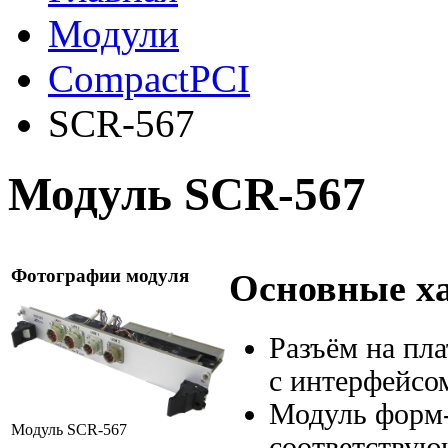
Модули
CompactPCI
SCR-567
Модуль SCR-567
Фотографии модуля
Основные х
Разъём на пла
с интерфейс
Модуль
форм
Модуль SCR-567
соответствую