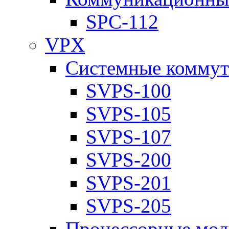
SPC-112
VPX
Системные коммут
SVPS-100
SVPS-105
SVPS-107
SVPS-200
SVPS-201
SVPS-205
Процессорные мод