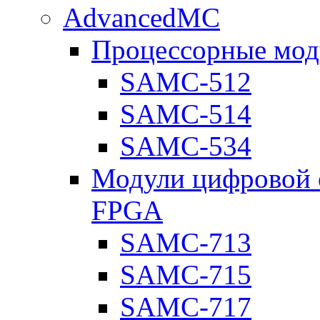
AdvancedMC
Процессорные мод
SAMC-512
SAMC-514
SAMC-534
Модули цифровой о
FPGA
SAMC-713
SAMC-715
SAMC-717