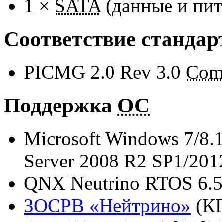
1 ×
SATA
(данные и пит
Соответствие стандар
PICMG 2.0 Rev 3.0
Com
Поддержка
ОС
Microsoft Windows 7/8.1
Server 2008 R2 SP1/201
QNX Neutrino RTOS 6.5.
ЗОСРВ «Нейтрино»
(КП