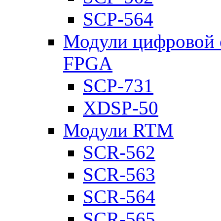
SCP-564
Модули цифровой о
FPGA
SCP-731
XDSP-50
Модули RTM
SCR-562
SCR-563
SCR-564
SCR-565