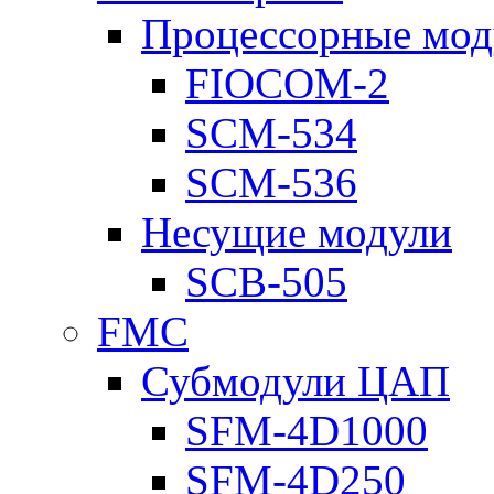
Процессорные мод
FIOCOM-2
SCM-534
SCM-536
Несущие модули
SCB-505
FMC
Субмодули ЦАП
SFM-4D1000
SFM-4D250