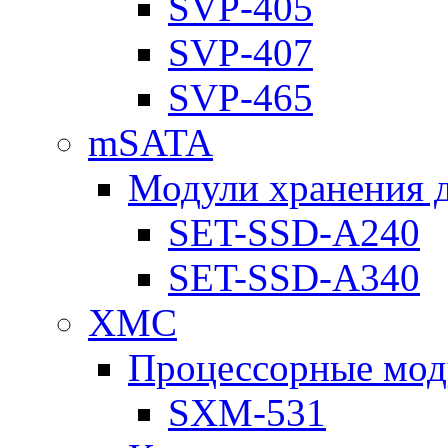
SVP-405
SVP-407
SVP-465
mSATA
Модули хранения 
SET-SSD-A240
SET-SSD-A340
XMC
Процессорные мод
SXM-531