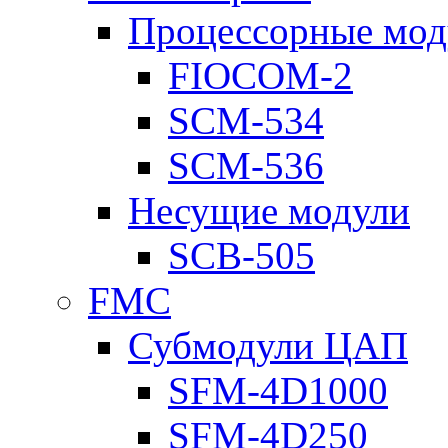
Процессорные мод
FIOCOM-2
SCM-534
SCM-536
Несущие модули
SCB-505
FMC
Субмодули ЦАП
SFM-4D1000
SFM-4D250