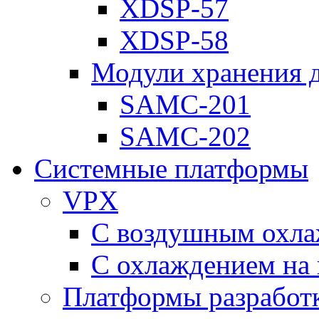
XDSP-57
XDSP-58
Модули хранения 
SAMC-201
SAMC-202
Системные платформы
VPX
С воздушным охл
С охлаждением на 
Платформы разработ