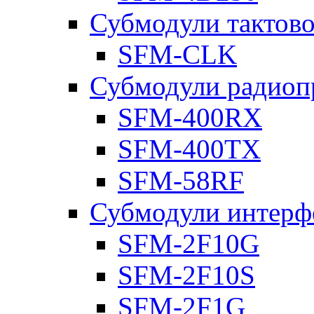
Субмодули тактов
SFM-CLK
Субмодули радиоп
SFM-400RX
SFM-400TX
SFM-58RF
Субмодули интерф
SFM-2F10G
SFM-2F10S
SFM-2F1G