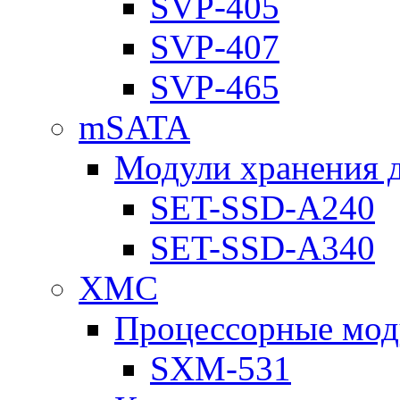
SVP-405
SVP-407
SVP-465
mSATA
Модули хранения 
SET-SSD-A240
SET-SSD-A340
XMC
Процессорные мод
SXM-531