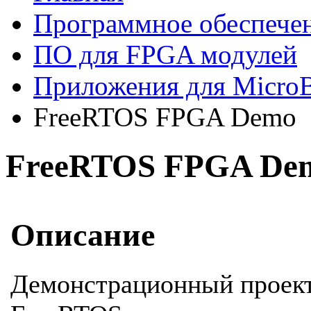
Программное обеспече
ПО для FPGA модулей
Приложения для MicroB
FreeRTOS FPGA Demo
FreeRTOS FPGA De
Описание
Демонстрационный проект