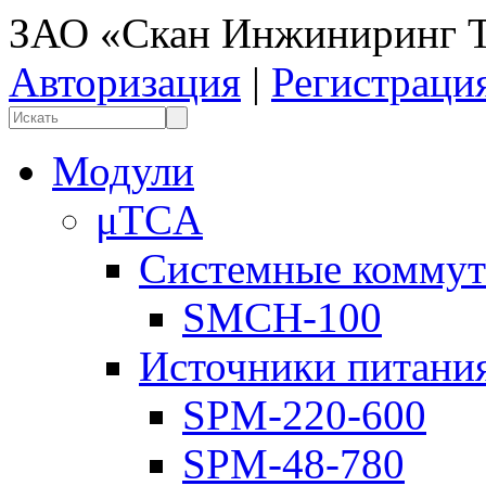
ЗАО «Скан Инжиниринг Т
Авторизация
|
Регистраци
Модули
μTCA
Системные коммут
SMCH-100
Источники питани
SPM-220-600
SPM-48-780