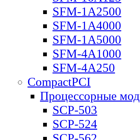
SFM-1A2500
SFM-1A4000
SFM-1A5000
SFM-4A1000
SFM-4A250
CompactPCI
Процессорные мод
SCP-503
SCP-524
SCP-562