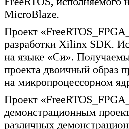
FreeRTOS, исполняемого 
MicroBlaze.
Проект «FreeRTOS_FPGA_D
разработки Xilinx SDK. И
на языке «Cи». Получаемы
проекта двоичный образ п
на микропроцессорном ядр
Проект «FreeRTOS_FPGA_
демонстрационным проекто
различных демонстрацион