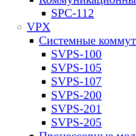
SPC-112
VPX
Системные коммут
SVPS-100
SVPS-105
SVPS-107
SVPS-200
SVPS-201
SVPS-205
Процессорные мод