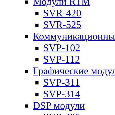
Модули RTM
SVR-420
SVR-525
Коммуникационны
SVP-102
SVP-112
Графические моду
SVP-311
SVP-314
DSP модули