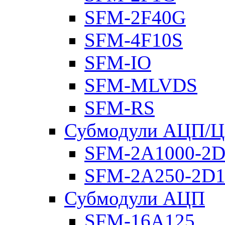
SFM-2F40G
SFM-4F10S
SFM-IO
SFM-MLVDS
SFM-RS
Субмодули АЦП/
SFM-2A1000-2D
SFM-2A250-2D1
Субмодули АЦП
SFM-16A125