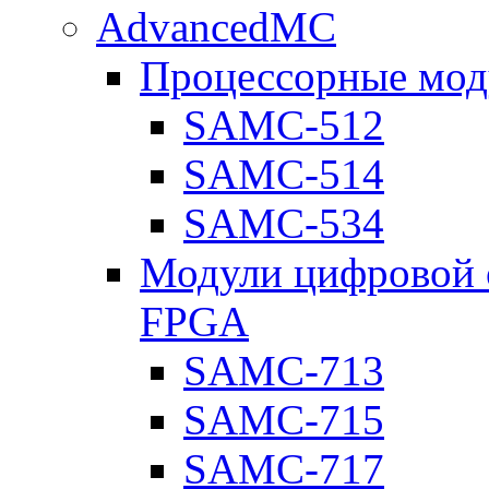
AdvancedMC
Процессорные мод
SAMC-512
SAMC-514
SAMC-534
Модули цифровой о
FPGA
SAMC-713
SAMC-715
SAMC-717