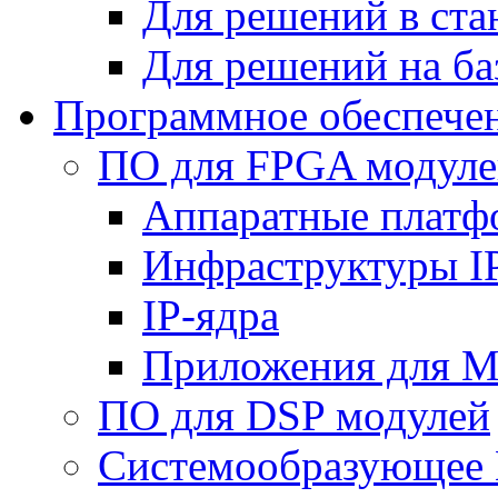
Для решений в ст
Для решений на ба
Программное обеспече
ПО для FPGA модуле
Аппаратные плат
Инфраструктуры I
IP-ядра
Приложения для M
ПО для DSP модулей
Системообразующее