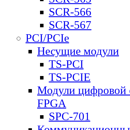
SCR-566
SCR-567
PCI/PCIe
Несущие модули
TS-PCI
TS-PCIE
Модули цифровой о
FPGA
SPC-701
Коммуникационны