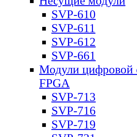
Несущие модули
SVP-610
SVP-611
SVP-612
SVP-661
Модули цифровой о
FPGA
SVP-713
SVP-716
SVP-719