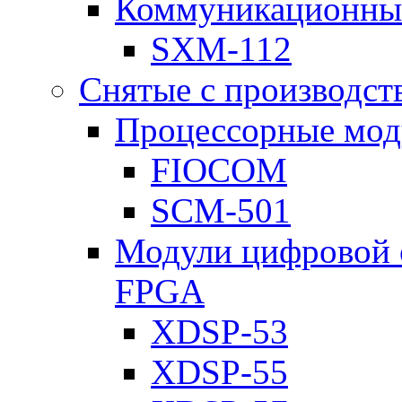
Коммуникационны
SXM-112
Снятые с производст
Процессорные мод
FIOCOM
SCM-501
Модули цифровой о
FPGA
XDSP-53
XDSP-55