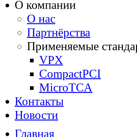
О компании
О нас
Партнёрства
Применяемые станда
VPX
CompactPCI
MicroTCA
Контакты
Новости
Главная