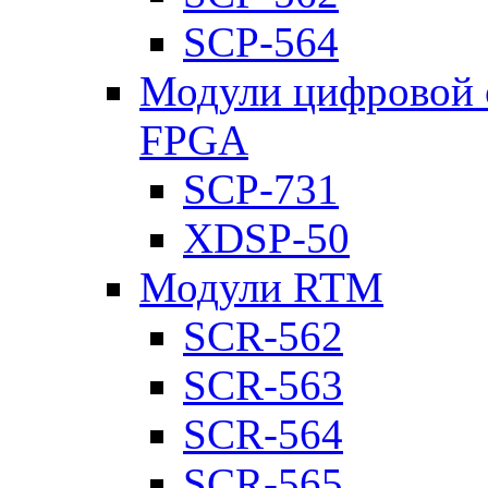
SCP-564
Модули цифровой о
FPGA
SCP-731
XDSP-50
Модули RTM
SCR-562
SCR-563
SCR-564
SCR-565