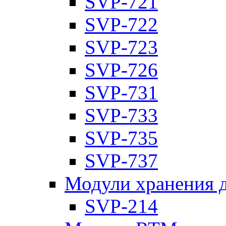
SVP-721
SVP-722
SVP-723
SVP-726
SVP-731
SVP-733
SVP-735
SVP-737
Модули хранения 
SVP-214